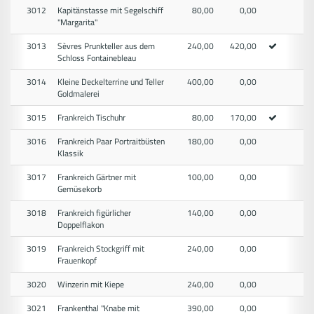
3012
Kapitänstasse mit Segelschiff
80,00
0,00
"Margarita"
3013
Sèvres Prunkteller aus dem
240,00
420,00
Schloss Fontainebleau
3014
Kleine Deckelterrine und Teller
400,00
0,00
Goldmalerei
3015
Frankreich Tischuhr
80,00
170,00
3016
Frankreich Paar Portraitbüsten
180,00
0,00
Klassik
3017
Frankreich Gärtner mit
100,00
0,00
Gemüsekorb
3018
Frankreich figürlicher
140,00
0,00
Doppelflakon
3019
Frankreich Stockgriff mit
240,00
0,00
Frauenkopf
3020
Winzerin mit Kiepe
240,00
0,00
3021
Frankenthal "Knabe mit
390,00
0,00