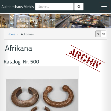
Auktionshaus Mehlis
Toggl
navig
de
en
Home
Auktionen
Afrikana
Katalog-Nr. 500