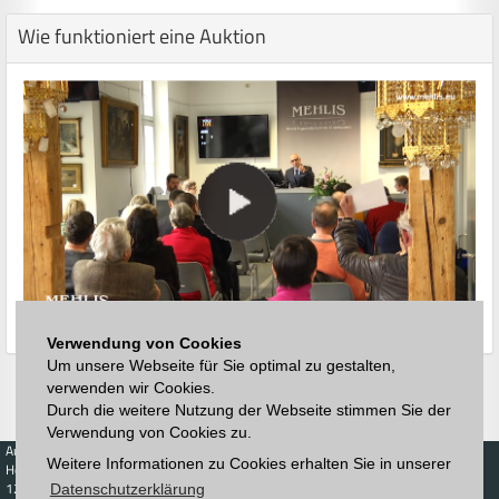
Wie funktioniert eine Auktion
Verwendung von Cookies
Um unsere Webseite für Sie optimal zu gestalten,
verwenden wir Cookies.
Durch die weitere Nutzung der Webseite stimmen Sie der
Verwendung von Cookies zu.
Auktionen
Kaufen
Verkaufen
Preisdatenbank
Weitere Informationen zu Cookies erhalten Sie in unserer
Höchstzuschläge
Kalender
Höchstzuschläge
123. Auktion
Datenschutzerklärung