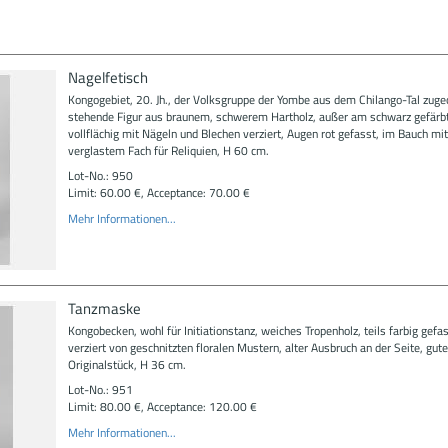
Nagelfetisch
Kongogebiet, 20. Jh., der Volksgruppe der Yombe aus dem Chilango-Tal zuge
stehende Figur aus braunem, schwerem Hartholz, außer am schwarz gefärb
vollflächig mit Nägeln und Blechen verziert, Augen rot gefasst, im Bauch mit
verglastem Fach für Reliquien, H 60 cm.
Lot-No.: 950
Limit: 60.00 €, Acceptance: 70.00 €
Mehr Informationen...
Tanzmaske
Kongobecken, wohl für Initiationstanz, weiches Tropenholz, teils farbig gefas
verziert von geschnitzten floralen Mustern, alter Ausbruch an der Seite, gut
Originalstück, H 36 cm.
Lot-No.: 951
Limit: 80.00 €, Acceptance: 120.00 €
Mehr Informationen...