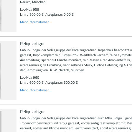
Nerlich, München.
Lot-No.: 959
Limit: 800.00 €, Acceptance: 0.00 €
Mehr Informationen...
Reliquiarfigur
Gabun/Kongo, der Volksgruppe der Kota zugeordnet, Tropenholz beschnitzt u
gefasst, Kopf komplett mit Kupfer- bzw. Weißblech verziert, feine symmetr
Ausarbeitung, später auf Plinthe montiert, mit Resten alten Anobienbefalls,
altersgemäß gute Erhaltung, sehr seltenes Stück, H ohne Befestigung 43 cm
der Sammlung von Dr. W. Nerlich, München.
Lot-No.: 960
Limit: 600.00 €, Acceptance: 600.00 €
Mehr Informationen...
Reliquiarfigur
Gabun/Kongo, der Volksgruppe der Kota zugeordnet, auch Mbulu-Ngulu gena
Tropenholz beschnitzt und farbig gefasst, vorderseitig fast komplett mit Me
verziert, später auf Plinthe montiert, leicht verwittert, sonst altersgemäß g