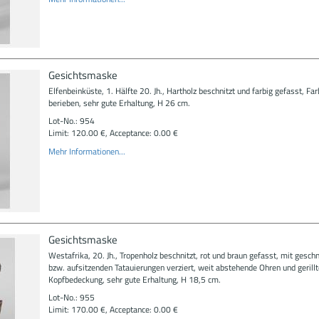
Gesichtsmaske
Elfenbeinküste, 1. Hälfte 20. Jh., Hartholz beschnitzt und farbig gefasst, Fa
berieben, sehr gute Erhaltung, H 26 cm.
Lot-No.: 954
Limit: 120.00 €, Acceptance: 0.00 €
Mehr Informationen...
Gesichtsmaske
Westafrika, 20. Jh., Tropenholz beschnitzt, rot und braun gefasst, mit geschn
bzw. aufsitzenden Tatauierungen verziert, weit abstehende Ohren und gerillt
Kopfbedeckung, sehr gute Erhaltung, H 18,5 cm.
Lot-No.: 955
Limit: 170.00 €, Acceptance: 0.00 €