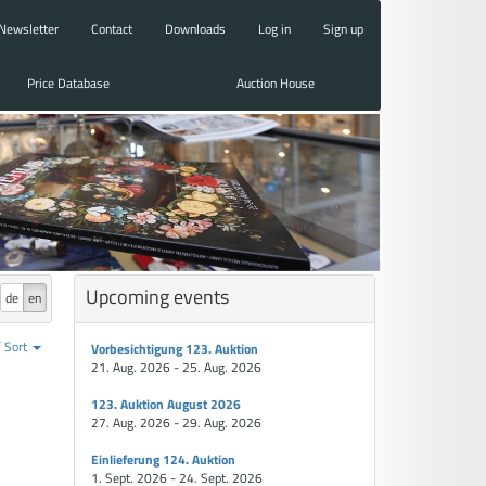
Newsletter
Contact
Downloads
Log in
Sign up
Price Database
Auction House
Upcoming events
de
en
Sort
Vorbesichtigung 123. Auktion
21. Aug. 2026 - 25. Aug. 2026
123. Auktion August 2026
27. Aug. 2026 - 29. Aug. 2026
Einlieferung 124. Auktion
1. Sept. 2026 - 24. Sept. 2026