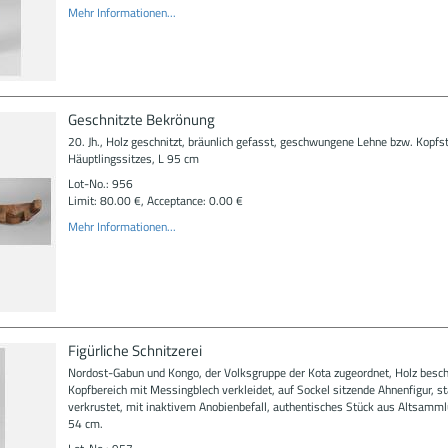
Mehr Informationen...
Geschnitzte Bekrönung
20. Jh., Holz geschnitzt, bräunlich gefasst, geschwungene Lehne bzw. Kopfs
Häuptlingssitzes, L 95 cm
Lot-No.: 956
Limit: 80.00 €, Acceptance: 0.00 €
Mehr Informationen...
Figürliche Schnitzerei
Nordost-Gabun und Kongo, der Volksgruppe der Kota zugeordnet, Holz beschn
Kopfbereich mit Messingblech verkleidet, auf Sockel sitzende Ahnenfigur, st
verkrustet, mit inaktivem Anobienbefall, authentisches Stück aus Altsamml
54 cm.