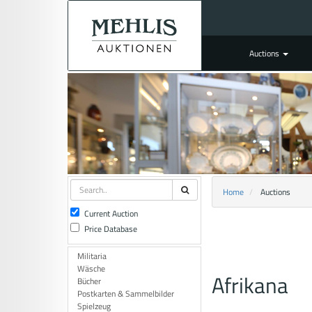
Auctions
Home
Auctions
Current Auction
Price Database
Militaria
Wäsche
Afrikana
Bücher
Postkarten & Sammelbilder
Spielzeug