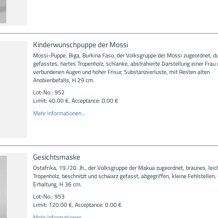
Kinderwunschpuppe der Mossi
Mossi-Puppe, Biga, Burkina Faso, der Volksgruppe der Mossi zugeordnet, d
gefasstes, hartes Tropenholz, schlanke, abstrahierte Darstellung einer Frau 
verbundenen Augen und hoher Frisur, Substanzverluste, mit Resten alten
Anobienbefalls, H 29 cm.
Lot-No.: 952
Limit: 40.00 €, Acceptance: 0.00 €
Mehr Informationen...
Gesichtsmaske
Ostafrika, 19./20. Jh., der Volksgruppe der Makua zugeordnet, braunes, leic
Tropenholz, beschnitzt und schwarz gefasst, abgegriffen, kleine Fehlstellen,
Erhaltung, H 36 cm.
Lot-No.: 953
Limit: 120.00 €, Acceptance: 0.00 €
Mehr Informationen...