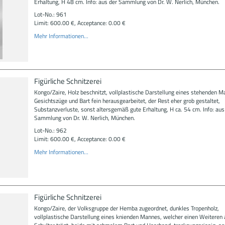
Erhaltung, H 48 cm. Info: aus der Sammlung von Dr. W. Nerlich, München.
Lot-No.: 961
Limit: 600.00 €, Acceptance: 0.00 €
Mehr Informationen...
Figürliche Schnitzerei
Kongo/Zaire, Holz beschnitzt, vollplastische Darstellung eines stehenden M
Gesichtszüge und Bart fein herausgearbeitet, der Rest eher grob gestaltet,
Substanzverluste, sonst altersgemäß gute Erhaltung, H ca. 54 cm. Info: aus
Sammlung von Dr. W. Nerlich, München.
Lot-No.: 962
Limit: 600.00 €, Acceptance: 0.00 €
Mehr Informationen...
Figürliche Schnitzerei
Kongo/Zaire, der Volksgruppe der Hemba zugeordnet, dunkles Tropenholz,
vollplastische Darstellung eines knienden Mannes, welcher einen Weiteren 