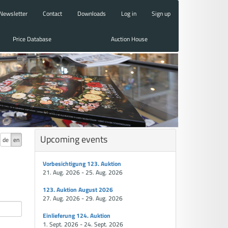
Newsletter
Contact
Downloads
Log in
Sign up
Price Database
Auction House
Upcoming events
de
en
Vorbesichtigung 123. Auktion
21. Aug. 2026 - 25. Aug. 2026
123. Auktion August 2026
27. Aug. 2026 - 29. Aug. 2026
Einlieferung 124. Auktion
1. Sept. 2026 - 24. Sept. 2026