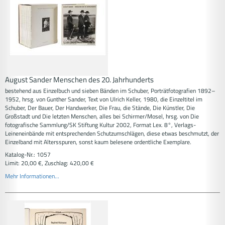
August Sander Menschen des 20. Jahrhunderts
bestehend aus Einzelbuch und sieben Bänden im Schuber, Porträtfotografien 1892–
1952, hrsg. von Gunther Sander, Text von Ulrich Keller, 1980, die Einzeltitel im
Schuber, Der Bauer, Der Handwerker, Die Frau, die Stände, Die Künstler, Die
Großstadt und Die letzten Menschen, alles bei Schirmer/Mosel, hrsg. von Die
fotografische Sammlung/SK Stiftung Kultur 2002, Format Lex. 8°, Verlags-
Leineneinbände mit entsprechenden Schutzumschlägen, diese etwas beschmutzt, der
Einzelband mit Altersspuren, sonst kaum belesene ordentliche Exemplare.
Katalog-Nr.: 1057
Limit: 20,00 €, Zuschlag: 420,00 €
Mehr Informationen...