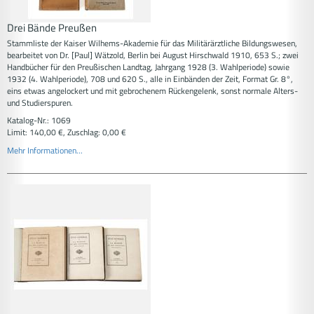
Drei Bände Preußen
Stammliste der Kaiser Wilhems-Akademie für das Militärärztliche Bildungswesen,
bearbeitet von Dr. [Paul] Wätzold, Berlin bei August Hirschwald 1910, 653 S.; zwei
Handbücher für den Preußischen Landtag, Jahrgang 1928 (3. Wahlperiode) sowie
1932 (4. Wahlperiode), 708 und 620 S., alle in Einbänden der Zeit, Format Gr. 8°,
eins etwas angelockert und mit gebrochenem Rückengelenk, sonst normale Alters-
und Studierspuren.
Katalog-Nr.: 1069
Limit: 140,00 €, Zuschlag: 0,00 €
Mehr Informationen...