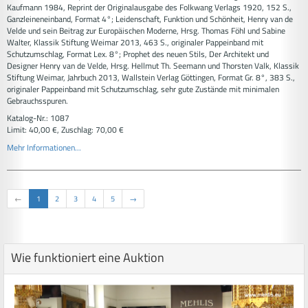
Kaufmann 1984, Reprint der Originalausgabe des Folkwang Verlags 1920, 152 S.,
Ganzleineneinband, Format 4°; Leidenschaft, Funktion und Schönheit, Henry van de
Velde und sein Beitrag zur Europäischen Moderne, Hrsg. Thomas Föhl und Sabine
Walter, Klassik Stiftung Weimar 2013, 463 S., originaler Pappeinband mit
Schutzumschlag, Format Lex. 8°; Prophet des neuen Stils, Der Architekt und
Designer Henry van de Velde, Hrsg. Hellmut Th. Seemann und Thorsten Valk, Klassik
Stiftung Weimar, Jahrbuch 2013, Wallstein Verlag Göttingen, Format Gr. 8°, 383 S.,
originaler Pappeinband mit Schutzumschlag, sehr gute Zustände mit minimalen
Gebrauchsspuren.
Katalog-Nr.: 1087
Limit: 40,00 €, Zuschlag: 70,00 €
Mehr Informationen...
←
1
2
3
4
5
→
Wie funktioniert eine Auktion