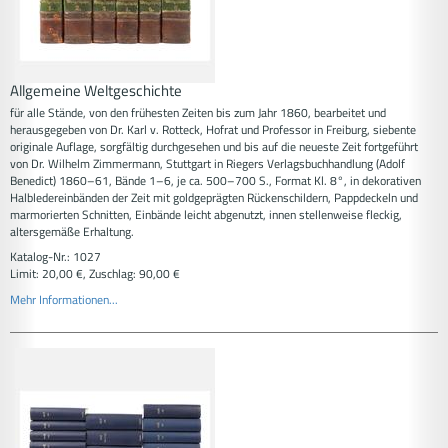
Allgemeine Weltgeschichte
für alle Stände, von den frühesten Zeiten bis zum Jahr 1860, bearbeitet und
herausgegeben von Dr. Karl v. Rotteck, Hofrat und Professor in Freiburg, siebente
originale Auflage, sorgfältig durchgesehen und bis auf die neueste Zeit fortgeführt
von Dr. Wilhelm Zimmermann, Stuttgart in Riegers Verlagsbuchhandlung (Adolf
Benedict) 1860–61, Bände 1–6, je ca. 500–700 S., Format Kl. 8°, in dekorativen
Halbledereinbänden der Zeit mit goldgeprägten Rückenschildern, Pappdeckeln und
marmorierten Schnitten, Einbände leicht abgenutzt, innen stellenweise fleckig,
altersgemäße Erhaltung.
Katalog-Nr.: 1027
Limit: 20,00 €, Zuschlag: 90,00 €
Mehr Informationen...