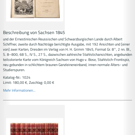
Beschreibung von Sachsen 1845
und der Ernestinischen Reussischen und Schwarzburgischen Lande durch Albert
Schiffner, zweite durch Nachträge berichtigte Ausgabe, mit 192 Ansichten und [einer
von] zwei Karten, Dresden im Verlag von H. H. Grimm 1845, Format Gr. 8°, 2 nn. Bl.,
S. 8–800, 68 S., IV S., 27 S., dazwischen zahlreiche Stahlstichansichten, angebunden
teilcolorierte Karte vom Königreich Sachsen von Hugo v. Bose, Stahlstich-Frontispiz,
neu gebunden in schlichtem braunen Ganzleineneinband, innen normale Alters- und
Studierspuren.
Katalog-Nr.: 1024
Limit: 180,00 €, Zuschlag: 0,00 €
Mehr Informationen...