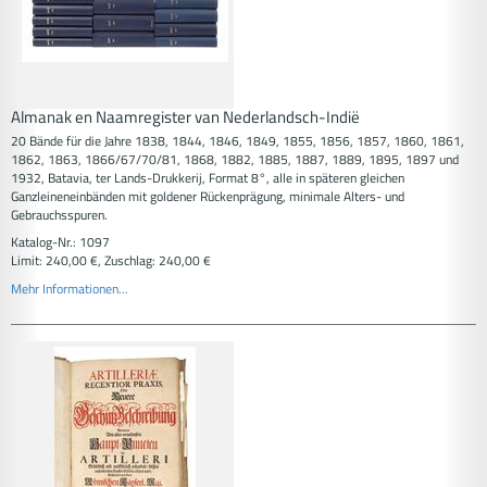
Almanak en Naamregister van Nederlandsch-Indië
20 Bände für die Jahre 1838, 1844, 1846, 1849, 1855, 1856, 1857, 1860, 1861,
1862, 1863, 1866/67/70/81, 1868, 1882, 1885, 1887, 1889, 1895, 1897 und
1932, Batavia, ter Lands-Drukkerij, Format 8°, alle in späteren gleichen
Ganzleineneinbänden mit goldener Rückenprägung, minimale Alters- und
Gebrauchsspuren.
Katalog-Nr.: 1097
Limit: 240,00 €, Zuschlag: 240,00 €
Mehr Informationen...