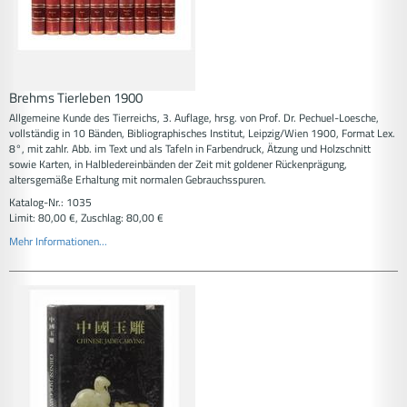
Brehms Tierleben 1900
Allgemeine Kunde des Tierreichs, 3. Auflage, hrsg. von Prof. Dr. Pechuel-Loesche,
vollständig in 10 Bänden, Bibliographisches Institut, Leipzig/Wien 1900, Format Lex.
8°, mit zahlr. Abb. im Text und als Tafeln in Farbendruck, Ätzung und Holzschnitt
sowie Karten, in Halbledereinbänden der Zeit mit goldener Rückenprägung,
altersgemäße Erhaltung mit normalen Gebrauchsspuren.
Katalog-Nr.: 1035
Limit: 80,00 €, Zuschlag: 80,00 €
Mehr Informationen...