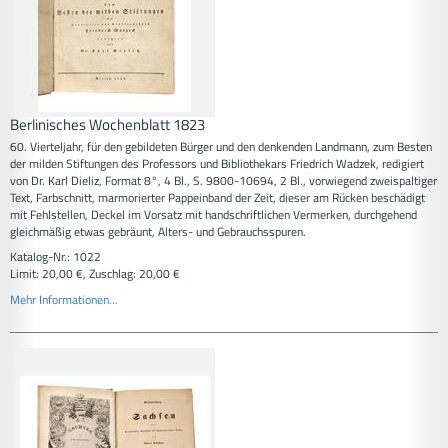
Berlinisches Wochenblatt 1823
60. Vierteljahr, für den gebildeten Bürger und den denkenden Landmann, zum Besten
der milden Stiftungen des Professors und Bibliothekars Friedrich Wadzek, redigiert
von Dr. Karl Dieliz, Format 8°, 4 Bl., S. 9800-10694, 2 Bl., vorwiegend zweispaltiger
Text, Farbschnitt, marmorierter Pappeinband der Zeit, dieser am Rücken beschädigt
mit Fehlstellen, Deckel im Vorsatz mit handschriftlichen Vermerken, durchgehend
gleichmäßig etwas gebräunt, Alters- und Gebrauchsspuren.
Katalog-Nr.: 1022
Limit: 20,00 €, Zuschlag: 20,00 €
Mehr Informationen...