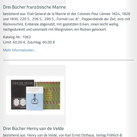
Drei Bücher französische Marine
bestehend aus: Etat General de la Marine et des Colonies Pour Lànnee 1824, 1826
und 1830, 220 S., 256 S., 299 S., Format Lex. 8°, Pappeinbände der Zeit, eins mit
Rückenschild, Einbände abgenutzt, mit geplatzten Ecken, innen leicht wellig,
nachgedunkelt und vereinzelt mit Marginalien, ein Rücken gelockert.
Katalog-Nr.: 1062
Limit: 60,00 €, Zuschlag: 60,00 €
Mehr Informationen...
Drei Bücher Henry van de Velde
bestehend aus: Henry van de Velde, von Karl Ernst Osthaus, Verlag Fröhlich &