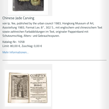
Chinese Jade Carving
von Ip, Yee, published by the urban council 1983, Hongkong Museum of Art,
Ausstellung 1983, Format Lex. 8°, 302 S., mit englischem und chinesischem Text
sowie zahlreichen Farbabbildungen im Text, originaler Pappeinband mit
Schutzumschlag, Alters- und Gebrauchsspuren.
Katalog-Nr.: 1058
Limit: 80,00 €, Zuschlag: 0,00 €
Mehr Informationen...