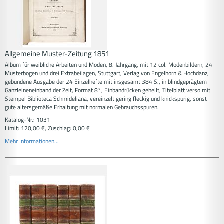
Allgemeine Muster-Zeitung 1851
Album für weibliche Arbeiten und Moden, 8. Jahrgang, mit 12 col. Modenbildern, 24
Musterbogen und drei Extrabeilagen, Stuttgart, Verlag von Engelhorn & Hochdanz,
gebundene Ausgabe der 24 Einzelhefte mit insgesamt 384 S., in blindgeprägtem
Ganzleineneinband der Zeit, Format 8°, Einbandrücken gehellt, Titelblatt verso mit
Stempel Biblioteca Schmideliana, vereinzelt gering fleckig und knickspurig, sonst
gute altersgemäße Erhaltung mit normalen Gebrauchsspuren.
Katalog-Nr.: 1031
Limit: 120,00 €, Zuschlag: 0,00 €
Mehr Informationen...