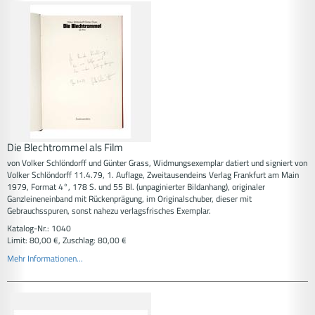
Die Blechtrommel als Film
von Volker Schlöndorff und Günter Grass, Widmungsexemplar datiert und signiert von
Volker Schlöndorff 11.4.79, 1. Auflage, Zweitausendeins Verlag Frankfurt am Main
1979, Format 4°, 178 S. und 55 Bl. (unpaginierter Bildanhang), originaler
Ganzleineneinband mit Rückenprägung, im Originalschuber, dieser mit
Gebrauchsspuren, sonst nahezu verlagsfrisches Exemplar.
Katalog-Nr.: 1040
Limit: 80,00 €, Zuschlag: 80,00 €
Mehr Informationen...