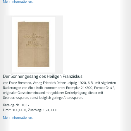
Mehr Informationen...
Der Sonnengesang des Heiligen Franziskus
von Franz Brentano, Verlag Friedrich Dehne Leipzig 1920, 6 Bl. mit signierten
Radierungen von Alois Kolb, nummeriertes Exemplar 21/200, Format Gr. 4°,
originaler Ganzleineneinband mit goldener Deckelprägung, dieser mit
Gebrauchsspuren, sonst lediglich geringe Altersspuren.
Katalog-Nr.: 1037
Limit: 160,00 €, Zuschlag: 150,00 €
Mehr Informationen...