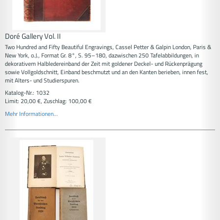
Doré Gallery Vol. II
Two Hundred and Fifty Beautiful Engravings, Cassel Petter & Galpin London, Paris &
New York, o.J., Format Gr. 8°, S. 95–180, dazwischen 250 Tafelabbildungen, in
dekorativem Halbledereinband der Zeit mit goldener Deckel- und Rückenprägung
sowie Vollgoldschnitt, Einband beschmutzt und an den Kanten berieben, innen fest,
mit Alters- und Studierspuren.
Katalog-Nr.: 1032
Limit: 20,00 €, Zuschlag: 100,00 €
Mehr Informationen...