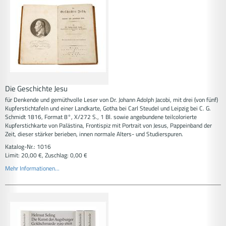
Die Geschichte Jesu
für Denkende und gemüthvolle Leser von Dr. Johann Adolph Jacobi, mit drei (von fünf)
Kupferstichtafeln und einer Landkarte, Gotha bei Carl Steudel und Leipzig bei C. G.
Schmidt 1816, Format 8°, X/272 S., 1 Bl. sowie angebundene teilcolorierte
Kupferstichkarte von Palästina, Frontispiz mit Portrait von Jesus, Pappeinband der
Zeit, dieser stärker berieben, innen normale Alters- und Studierspuren.
Katalog-Nr.: 1016
Limit: 20,00 €, Zuschlag: 0,00 €
Mehr Informationen...