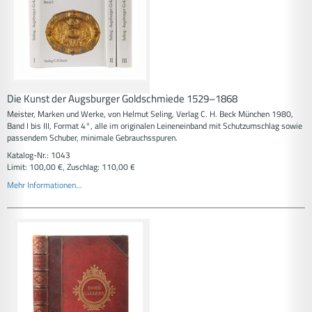
Die Kunst der Augsburger Goldschmiede 1529–1868
Meister, Marken und Werke, von Helmut Seling, Verlag C. H. Beck München 1980,
Band I bis III, Format 4°, alle im originalen Leineneinband mit Schutzumschlag sowie
passendem Schuber, minimale Gebrauchsspuren.
Katalog-Nr.: 1043
Limit: 100,00 €, Zuschlag: 110,00 €
Mehr Informationen...