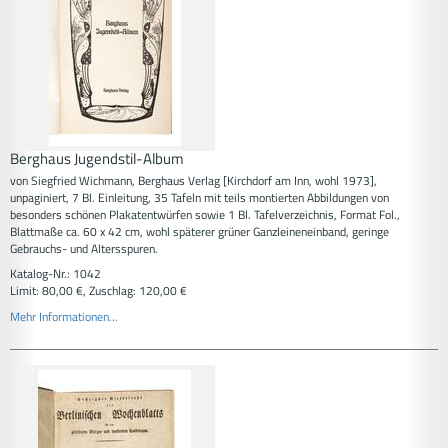
Berghaus Jugendstil-Album
von Siegfried Wichmann, Berghaus Verlag [Kirchdorf am Inn, wohl 1973],
unpaginiert, 7 Bl. Einleitung, 35 Tafeln mit teils montierten Abbildungen von
besonders schönen Plakatentwürfen sowie 1 Bl. Tafelverzeichnis, Format Fol.,
Blattmaße ca. 60 x 42 cm, wohl späterer grüner Ganzleineneinband, geringe
Gebrauchs- und Altersspuren.
Katalog-Nr.: 1042
Limit: 80,00 €, Zuschlag: 120,00 €
Mehr Informationen...