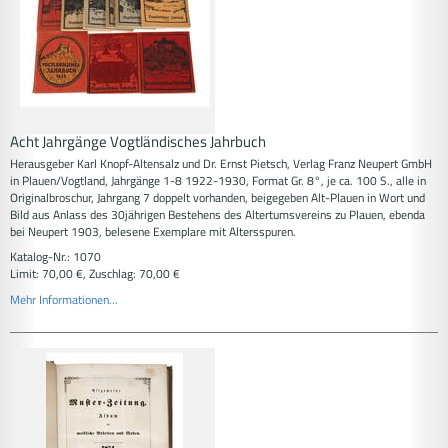
Acht Jahrgänge Vogtländisches Jahrbuch
Herausgeber Karl Knopf-Altensalz und Dr. Ernst Pietsch, Verlag Franz Neupert GmbH
in Plauen/Vogtland, Jahrgänge 1-8 1922-1930, Format Gr. 8°, je ca. 100 S., alle in
Originalbroschur, Jahrgang 7 doppelt vorhanden, beigegeben Alt-Plauen in Wort und
Bild aus Anlass des 30jährigen Bestehens des Altertumsvereins zu Plauen, ebenda
bei Neupert 1903, belesene Exemplare mit Altersspuren.
Katalog-Nr.: 1070
Limit: 70,00 €, Zuschlag: 70,00 €
Mehr Informationen...