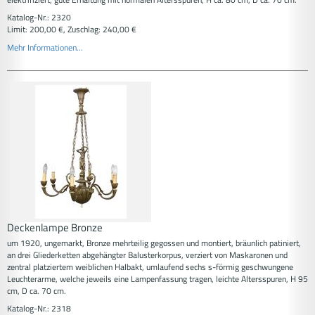
Katalog-Nr.: 2320
Limit: 200,00 €, Zuschlag: 240,00 €
Mehr Informationen...
Deckenlampe Bronze
um 1920, ungemarkt, Bronze mehrteilig gegossen und montiert, bräunlich patiniert,
an drei Gliederketten abgehängter Balusterkorpus, verziert von Maskaronen und
zentral platziertem weiblichen Halbakt, umlaufend sechs s-förmig geschwungene
Leuchterarme, welche jeweils eine Lampenfassung tragen, leichte Altersspuren, H 95
cm, D ca. 70 cm.
Katalog-Nr.: 2318