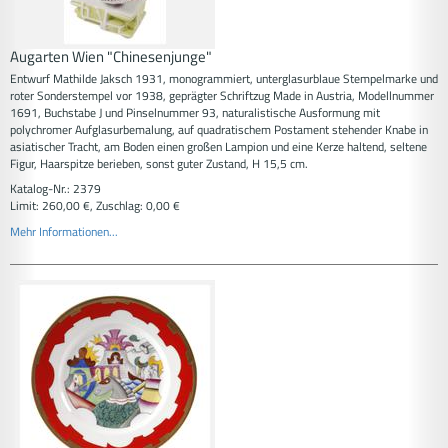
Augarten Wien "Chinesenjunge"
Entwurf Mathilde Jaksch 1931, monogrammiert, unterglasurblaue Stempelmarke und
roter Sonderstempel vor 1938, geprägter Schriftzug Made in Austria, Modellnummer
1691, Buchstabe J und Pinselnummer 93, naturalistische Ausformung mit
polychromer Aufglasurbemalung, auf quadratischem Postament stehender Knabe in
asiatischer Tracht, am Boden einen großen Lampion und eine Kerze haltend, seltene
Figur, Haarspitze berieben, sonst guter Zustand, H 15,5 cm.
Katalog-Nr.: 2379
Limit: 260,00 €, Zuschlag: 0,00 €
Mehr Informationen...