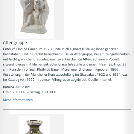
Affengruppe
Entwurf Clotilde Bauer um 1920, undeutlich signiert K. Bauer, innen geritzter
Buchstabe S und in Graphit bezeichnet K. Bauer Affengruppe, heller Steingutscherben
mit leicht grünlicher Craqueléglasur, zwei kuschelnde Affen, auf einem Podest
sitzend, dieses mit kleiner geklebter Glasurfehlstelle und einem Haarriss, H ca. 33
cm. Künstlerinfo: auch Klothilde Bauer, Münchener Bildhauerin (geboren 1866),
Ausstellung in der Münchener Kunstausstellung im Glaspalast 1922 und 1924, u.a.
im Katalog von 1922 mit dieser Affengruppe abgebildet, Quelle: Internet.
Katalog-Nr.: 2389
Limit: 20,00 €, Zuschlag: 130,00 €
Mehr Informationen...