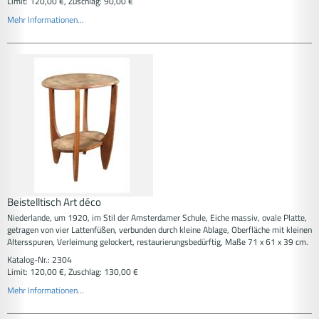
Limit: 120,00 €, Zuschlag: 90,00 €
Mehr Informationen...
Beistelltisch Art déco
Niederlande, um 1920, im Stil der Amsterdamer Schule, Eiche massiv, ovale Platte,
getragen von vier Lattenfüßen, verbunden durch kleine Ablage, Oberfläche mit kleinen
Altersspuren, Verleimung gelockert, restaurierungsbedürftig, Maße 71 x 61 x 39 cm.
Katalog-Nr.: 2304
Limit: 120,00 €, Zuschlag: 130,00 €
Mehr Informationen...