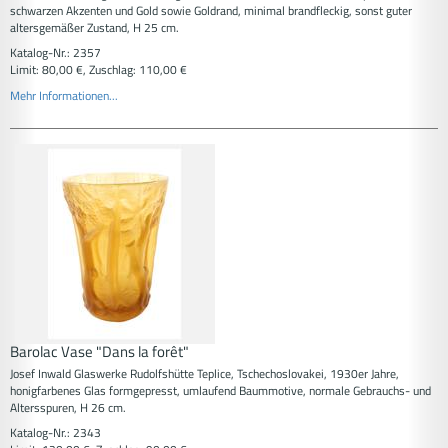
schwarzen Akzenten und Gold sowie Goldrand, minimal brandfleckig, sonst guter
altersgemäßer Zustand, H 25 cm.
Katalog-Nr.: 2357
Limit: 80,00 €, Zuschlag: 110,00 €
Mehr Informationen...
Barolac Vase "Dans la forêt"
Josef Inwald Glaswerke Rudolfshütte Teplice, Tschechoslovakei, 1930er Jahre,
honigfarbenes Glas formgepresst, umlaufend Baummotive, normale Gebrauchs- und
Altersspuren, H 26 cm.
Katalog-Nr.: 2343