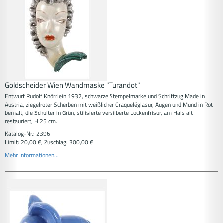
Goldscheider Wien Wandmaske "Turandot"
Entwurf Rudolf Knörrlein 1932, schwarze Stempelmarke und Schriftzug Made in
Austria, ziegelroter Scherben mit weißlicher Craqueléglasur, Augen und Mund in Rot
bemalt, die Schulter in Grün, stilisierte versilberte Lockenfrisur, am Hals alt
restauriert, H 25 cm.
Katalog-Nr.: 2396
Limit: 20,00 €, Zuschlag: 300,00 €
Mehr Informationen...