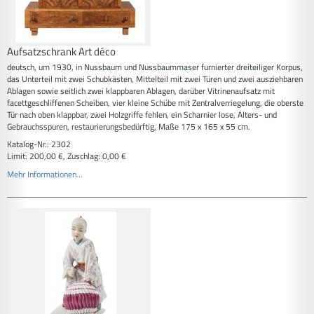
Aufsatzschrank Art déco
deutsch, um 1930, in Nussbaum und Nussbaummaser furnierter dreiteiliger Korpus,
das Unterteil mit zwei Schubkästen, Mittelteil mit zwei Türen und zwei ausziehbaren
Ablagen sowie seitlich zwei klappbaren Ablagen, darüber Vitrinenaufsatz mit
facettgeschliffenen Scheiben, vier kleine Schübe mit Zentralverriegelung, die oberste
Tür nach oben klappbar, zwei Holzgriffe fehlen, ein Scharnier lose, Alters- und
Gebrauchsspuren, restaurierungsbedürftig, Maße 175 x 165 x 55 cm.
Katalog-Nr.: 2302
Limit: 200,00 €, Zuschlag: 0,00 €
Mehr Informationen...