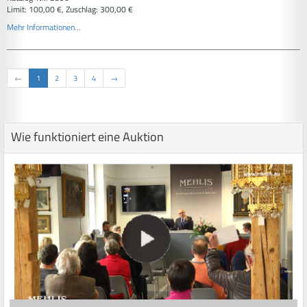
Limit: 100,00 €, Zuschlag: 300,00 €
Mehr Informationen...
←
1
2
3
4
→
Wie funktioniert eine Auktion