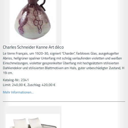
Charles Schneider Kanne Art déco
Le Verre Français, um 1920-30, signiert "Charder", farbloses Glas, ausgekugelter
Abriss, hellgrüner opaliner Unterfang mit schräg verlaufenden violetten und weißen
Einschmelzungen, violetter gesprenkelter Überfang mit hochgeätztem stilisierten
Dahliendekor und stilisierten Blattmotiven am Hals, guter unbeschädigter Zustand, H
19 cm.
Katalog-Nr.: 2341
Limit: 240,00 €, Zuschlag: 420,00 €
Mehr Informationen...