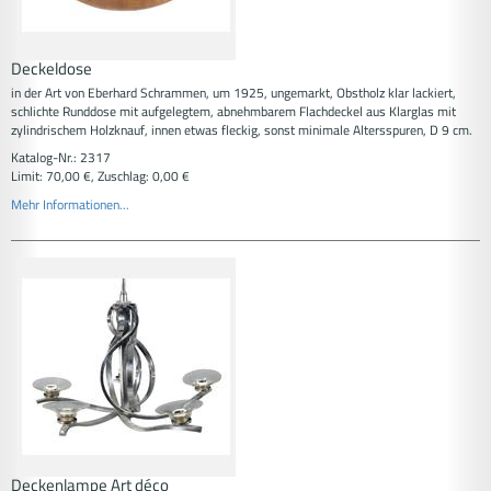
Deckeldose
in der Art von Eberhard Schrammen, um 1925, ungemarkt, Obstholz klar lackiert,
schlichte Runddose mit aufgelegtem, abnehmbarem Flachdeckel aus Klarglas mit
zylindrischem Holzknauf, innen etwas fleckig, sonst minimale Altersspuren, D 9 cm.
Katalog-Nr.: 2317
Limit: 70,00 €, Zuschlag: 0,00 €
Mehr Informationen...
Deckenlampe Art déco