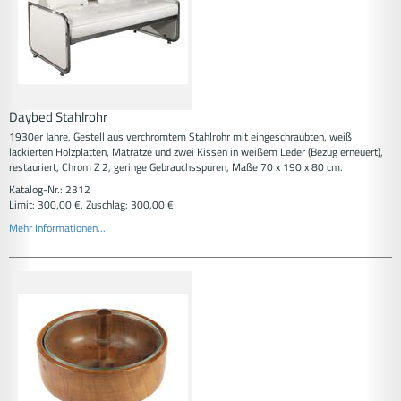
Daybed Stahlrohr
1930er Jahre, Gestell aus verchromtem Stahlrohr mit eingeschraubten, weiß
lackierten Holzplatten, Matratze und zwei Kissen in weißem Leder (Bezug erneuert),
restauriert, Chrom Z 2, geringe Gebrauchsspuren, Maße 70 x 190 x 80 cm.
Katalog-Nr.: 2312
Limit: 300,00 €, Zuschlag: 300,00 €
Mehr Informationen...