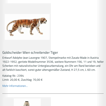
Goldscheider Wien schreitender Tiger
Entwurf Adolphe-Jean Lavergne 1907, Stempelmarke mit Zusatz Made in Austria
1922-1952, geritzte Modellnummer 3536, weitere Nummern 156, 11 und 19, heller
Scherben mit naturalistischer Unterglasurbemalung, ein Ohr am Rand berieben und
alt farblich kaschiert, sonst guter altersgemäßer Zustand, H 27,5 cm, L 60 cm.
Katalog-Nr.: 2394
Limit: 20,00 €, Zuschlag: 70,00 €
Mehr Informationen...