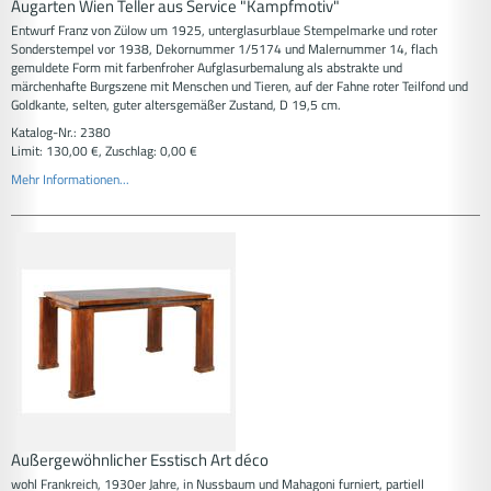
Augarten Wien Teller aus Service "Kampfmotiv"
Entwurf Franz von Zülow um 1925, unterglasurblaue Stempelmarke und roter
Sonderstempel vor 1938, Dekornummer 1/5174 und Malernummer 14, flach
gemuldete Form mit farbenfroher Aufglasurbemalung als abstrakte und
märchenhafte Burgszene mit Menschen und Tieren, auf der Fahne roter Teilfond und
Goldkante, selten, guter altersgemäßer Zustand, D 19,5 cm.
Katalog-Nr.: 2380
Limit: 130,00 €, Zuschlag: 0,00 €
Mehr Informationen...
Außergewöhnlicher Esstisch Art déco
wohl Frankreich, 1930er Jahre, in Nussbaum und Mahagoni furniert, partiell