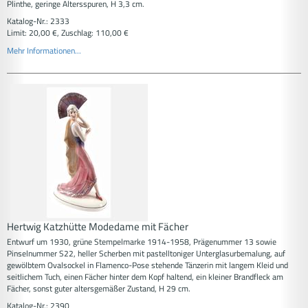
Plinthe, geringe Altersspuren, H 3,3 cm.
Katalog-Nr.: 2333
Limit: 20,00 €, Zuschlag: 110,00 €
Mehr Informationen...
Hertwig Katzhütte Modedame mit Fächer
Entwurf um 1930, grüne Stempelmarke 1914-1958, Prägenummer 13 sowie
Pinselnummer S22, heller Scherben mit pastelltoniger Unterglasurbemalung, auf
gewölbtem Ovalsockel in Flamenco-Pose stehende Tänzerin mit langem Kleid und
seitlichem Tuch, einen Fächer hinter dem Kopf haltend, ein kleiner Brandfleck am
Fächer, sonst guter altersgemäßer Zustand, H 29 cm.
Katalog-Nr.: 2390