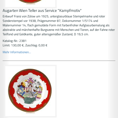
Augarten Wien Teller aus Service "Kampfmotiv"
Entwurf Franz von Zülow um 1925, unterglasurblaue Stempelmarke und roter
Sonderstempel vor 1938, Prägenummer 87, Dekornummer 1/5174 und
Malernummer 14, flach gemuldete Form mit farbenfroher Aufglasurbemalung als
abstrakte und märchenhafte Burgszene mit Menschen und Tieren, auf der Fahne roter
Teilfond und Goldkante, guter altersgemäßer Zustand, D 19,5 cm.
Katalog-Nr.: 2381
Limit: 130,00 €, Zuschlag: 0,00 €
Mehr Informationen...