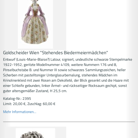
Goldscheider Wien "Stehendes Biedermeiermädchen"
Entwurf (Louis-Marie-Blaise?) Latour, signiert, undeutliche schwarze Stempelmarke
1922-1952, geritzte Modellnummer 4109, weitere Nummern 176 und 8,
Pinselbuchstabe B. und Nummer III sowie schwarzes Sammlungszeichen, heller
Scherben mit pastelltoniger Unterglasurbemalung, stehendes Mädchen im
Krinolinenkleid mit zwei Rosen am Dekolleté, der Blick gesenkt und die Haare mit
einer Schleife gebunden, linker Ärmel- und rückseitiger Rocksaum gechipt, sonst
guter altersgemäßer Zustand, H 25,5 cm.
Katalog-Nr.: 2395
Limit: 20,00 €, Zuschlag: 60,00 €
Mehr Informationen...