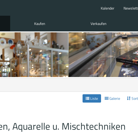
Kalender
Newslett
Kaufen
Verkaufen
Liste
Galerie
Sort
n, Aquarelle u. Mischtechniken