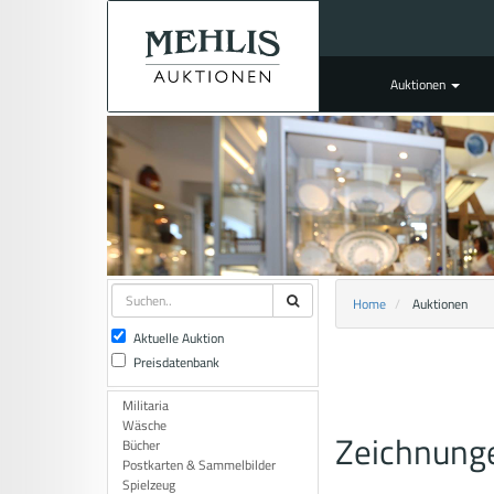
Auktionen
Home
Auktionen
Aktuelle Auktion
Preisdatenbank
Militaria
Wäsche
Zeichnunge
Bücher
Postkarten & Sammelbilder
Spielzeug