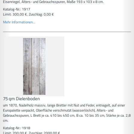
Eisenriegel, Alters- und Gebrauchsspuren, Maße 193 x 103 x 8 cm.
Katalog-Nr.: 1917
Limit: 300,00 €, Zuschlag: 0,00 €
Mehr Informationen...
75 qm Dielenboden
um 1870, Nadelholz massiv, lange Bretter mit Nut und Feder, entnagelt, auf einer
Europalette verpackt, Oberfläche verschmutzt (wasserlöslich), Alters- und
Gebrauchsspuren, L Brett je ca. 410 bis 450 cm, B ca. 10 bis 35 cm, Stärke je ca. 2,8
cm.
Katalog-Nr.: 1918
Limit: 700,00 €, Zuschlag: 2000,00 €