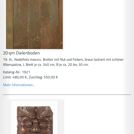
20 qm Dielenboden
19. Jh., Nadelholz massiv, Bretter mit Nut und Federn, braun lackiert mit schöner
Alterspatina, L Brett je ca. 340 cm, B je ca. 20 bis 30 cm.
Katalog-Nr.: 1921
Limit: 480,00 €, Zuschlag: 550,00 €
Mehr Informationen...