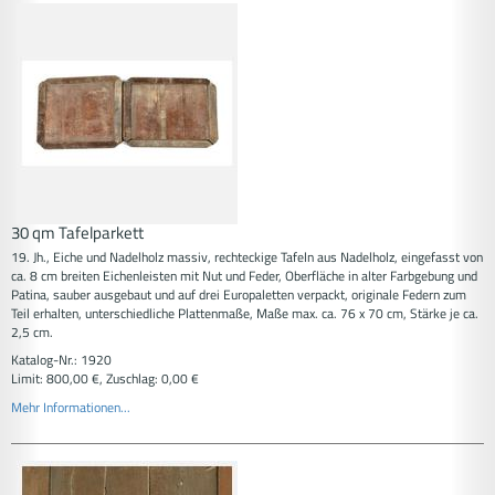
30 qm Tafelparkett
19. Jh., Eiche und Nadelholz massiv, rechteckige Tafeln aus Nadelholz, eingefasst von
ca. 8 cm breiten Eichenleisten mit Nut und Feder, Oberfläche in alter Farbgebung und
Patina, sauber ausgebaut und auf drei Europaletten verpackt, originale Federn zum
Teil erhalten, unterschiedliche Plattenmaße, Maße max. ca. 76 x 70 cm, Stärke je ca.
2,5 cm.
Katalog-Nr.: 1920
Limit: 800,00 €, Zuschlag: 0,00 €
Mehr Informationen...