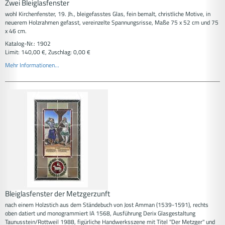
Zwei Bleiglasfenster
wohl Kirchenfenster, 19. Jh., bleigefasstes Glas, fein bemalt, christliche Motive, in
neuerem Holzrahmen gefasst, vereinzelte Spannungsrisse, Maße 75 x 52 cm und 75
x 46 cm.
Katalog-Nr.: 1902
Limit: 140,00 €, Zuschlag: 0,00 €
Mehr Informationen...
Bleiglasfenster der Metzgerzunft
nach einem Holzstich aus dem Ständebuch von Jost Amman (1539-1591), rechts
oben datiert und monogrammiert IA 1568, Ausführung Derix Glasgestaltung
Taunusstein/Rottweil 1988, figürliche Handwerksszene mit Titel "Der Metzger" und