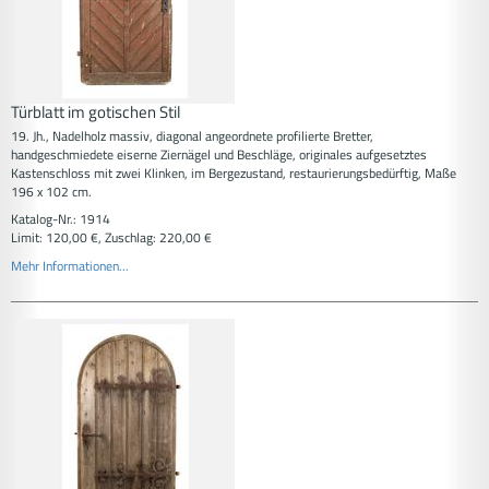
Türblatt im gotischen Stil
19. Jh., Nadelholz massiv, diagonal angeordnete profilierte Bretter,
handgeschmiedete eiserne Ziernägel und Beschläge, originales aufgesetztes
Kastenschloss mit zwei Klinken, im Bergezustand, restaurierungsbedürftig, Maße
196 x 102 cm.
Katalog-Nr.: 1914
Limit: 120,00 €, Zuschlag: 220,00 €
Mehr Informationen...