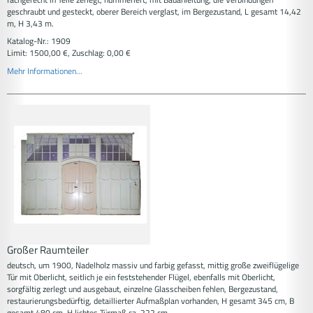
geschraubt und gesteckt, oberer Bereich verglast, im Bergezustand, L gesamt 14,42
m, H 3,43 m.
Katalog-Nr.: 1909
Limit: 1500,00 €, Zuschlag: 0,00 €
Mehr Informationen...
Großer Raumteiler
deutsch, um 1900, Nadelholz massiv und farbig gefasst, mittig große zweiflügelige
Tür mit Oberlicht, seitlich je ein feststehender Flügel, ebenfalls mit Oberlicht,
sorgfältig zerlegt und ausgebaut, einzelne Glasscheiben fehlen, Bergezustand,
restaurierungsbedürftig, detaillierter Aufmaßplan vorhanden, H gesamt 345 cm, B
gesamt 480 cm, H lichtes Türmaß ca. 222 cm.