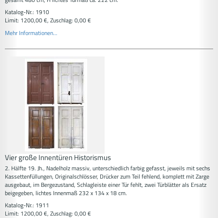
Katalog-Nr.: 1910
Limit: 1200,00 €, Zuschlag: 0,00 €
Mehr Informationen...
Vier große Innentüren Historismus
2. Hälfte 19. Jh., Nadelholz massiv, unterschiedlich farbig gefasst, jeweils mit sechs
Kassettenfüllungen, Originalschlösser, Drücker zum Teil fehlend, komplett mit Zarge
ausgebaut, im Bergezustand, Schlagleiste einer Tür fehlt, zwei Türblätter als Ersatz
beigegeben, lichtes Innenmaß 232 x 134 x 18 cm.
Katalog-Nr.: 1911
Limit: 1200,00 €, Zuschlag: 0,00 €