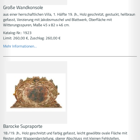
Große Wandkonsole
aus einer herrschaftlichen Villa, 1. Hälfte 19. Jh., Holz geschnitzt, gestuckt, hellbraun
gefasst, Verzierung mit Jakobsmuschel und Blattwerk, Oberfläche mit
Witterungsspuren, Maße 45 x 82 x 46 cm.
Katalog-Nr.: 1923
Limit: 260,00 €, Zuschlag: 260,00 €
Mehr Informationen...
Barocke Supraporte
18./19. Jh., Holz geschnitzt und farbig gefasst, leicht gewölbte ovale Fläche mit
Resten alter Wappendarstellung, oberer Abschluss mit kleinen Fehlstellen,