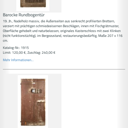
Barocke Rundbogentür
19. Jh., Nadelholz massiv, die Außenseiten aus senkrecht profilierten Brettern,
verziert mit prächtigen schmiedeeisernen Beschlägen, innen mit Fischgrätmuster,
Oberfläche gehobelt und naturbelassen, originales Kastenschloss mit zwei Klinken
(nicht funktionstüchtig), im Bergezustand, restaurierungsbedürftig, Maße 207 x 116
cm.
Katalog-Nr.: 1915
Limit: 120,00 €, Zuschlag: 240,00 €
Mehr Informationen...