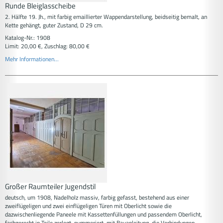
Runde Bleiglasscheibe
2. Hälfte 19. Jh., mit farbig emaillierter Wappendarstellung, beidseitig bemalt, an
Kette gehängt, guter Zustand, D 29 cm.
Katalog-Nr.: 1908
Limit: 20,00 €, Zuschlag: 80,00 €
Mehr Informationen...
Großer Raumteiler Jugendstil
deutsch, um 1908, Nadelholz massiv, farbig gefasst, bestehend aus einer
zweiflügeligen und zwei einflügeligen Türen mit Oberlicht sowie die
dazwischenliegende Paneele mit Kassettenfüllungen und passendem Oberlicht,
fachgerecht in Teile zerlegt, nummeriert, mit Bauanleitung, die Verbindungen