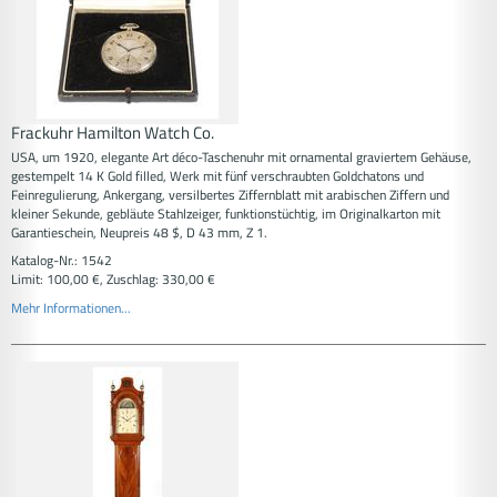
Frackuhr Hamilton Watch Co.
USA, um 1920, elegante Art déco-Taschenuhr mit ornamental graviertem Gehäuse,
gestempelt 14 K Gold filled, Werk mit fünf verschraubten Goldchatons und
Feinregulierung, Ankergang, versilbertes Ziffernblatt mit arabischen Ziffern und
kleiner Sekunde, gebläute Stahlzeiger, funktionstüchtig, im Originalkarton mit
Garantieschein, Neupreis 48 $, D 43 mm, Z 1.
Katalog-Nr.: 1542
Limit: 100,00 €, Zuschlag: 330,00 €
Mehr Informationen...