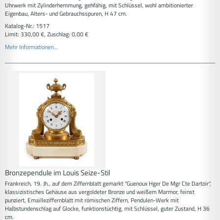
Uhrwerk mit Zylinderhemmung, gehfähig, mit Schlüssel, wohl ambitionierter
Eigenbau, Alters- und Gebrauchsspuren, H 47 cm.
Katalog-Nr.: 1517
Limit: 330,00 €, Zuschlag: 0,00 €
Mehr Informationen...
Bronzependule im Louis Seize-Stil
Frankreich, 19. Jh., auf dem Ziffernblatt gemarkt "Guenoux Hger De Mgr Cte Dartoir",
klassizistisches Gehäuse aus vergoldeter Bronze und weißem Marmor, feinst
punziert, Emailleziffernblatt mit römischen Ziffern, Pendulen-Werk mit
Halbstundenschlag auf Glocke, funktionstüchtig, mit Schlüssel, guter Zustand, H 36
cm.