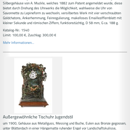
Silbergehäuse von A. Muckle, welches 1882 zum Patent angemeldet wurde, diese
bietet durch Drehung des Uhrwerks die Möglichkeit, wahlweise die Uhr von
Savonnette zu Lepineform zu wechseln, versilbertes Werk mit vier verschraubten
Goldchatons, Ankerhemmung, Feinregulierung, makelloses Emailleziffernblatt mit
kleiner Sekunde und römischen Ziffern, funktionstüchtig, D 58 mm, G ca. 188 g.
Katalog-Nr.: 1540
Limit: 100,00 €, Zuschlag: 300,00 €
Mehr Informationen...
Außergewöhnliche Tischuhr Jugendstil
um 1900, Gehäuse aus Metallguss, Messing und Buche, Eulen aus Bronze gegossen,
unter Blätterdach in einer Hängematte ruhender Engel vor Landschaftskulisse,