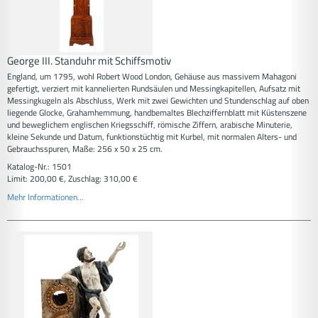
George III. Standuhr mit Schiffsmotiv
England, um 1795, wohl Robert Wood London, Gehäuse aus massivem Mahagoni
gefertigt, verziert mit kannelierten Rundsäulen und Messingkapitellen, Aufsatz mit
Messingkugeln als Abschluss, Werk mit zwei Gewichten und Stundenschlag auf oben
liegende Glocke, Grahamhemmung, handbemaltes Blechziffernblatt mit Küstenszene
und beweglichem englischen Kriegsschiff, römische Ziffern, arabische Minuterie,
kleine Sekunde und Datum, funktionstüchtig mit Kurbel, mit normalen Alters- und
Gebrauchsspuren, Maße: 256 x 50 x 25 cm.
Katalog-Nr.: 1501
Limit: 200,00 €, Zuschlag: 310,00 €
Mehr Informationen...