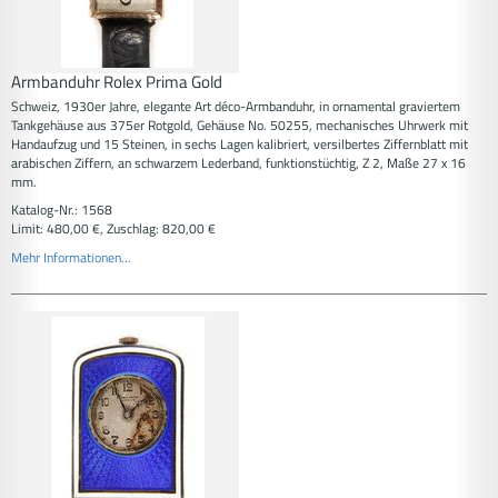
Armbanduhr Rolex Prima Gold
Schweiz, 1930er Jahre, elegante Art déco-Armbanduhr, in ornamental graviertem
Tankgehäuse aus 375er Rotgold, Gehäuse No. 50255, mechanisches Uhrwerk mit
Handaufzug und 15 Steinen, in sechs Lagen kalibriert, versilbertes Ziffernblatt mit
arabischen Ziffern, an schwarzem Lederband, funktionstüchtig, Z 2, Maße 27 x 16
mm.
Katalog-Nr.: 1568
Limit: 480,00 €, Zuschlag: 820,00 €
Mehr Informationen...