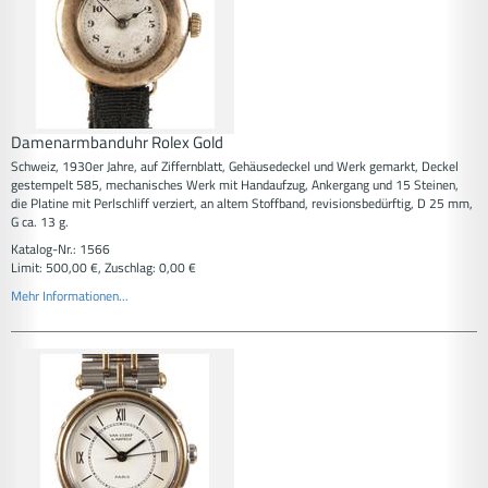
Damenarmbanduhr Rolex Gold
Schweiz, 1930er Jahre, auf Ziffernblatt, Gehäusedeckel und Werk gemarkt, Deckel
gestempelt 585, mechanisches Werk mit Handaufzug, Ankergang und 15 Steinen,
die Platine mit Perlschliff verziert, an altem Stoffband, revisionsbedürftig, D 25 mm,
G ca. 13 g.
Katalog-Nr.: 1566
Limit: 500,00 €, Zuschlag: 0,00 €
Mehr Informationen...