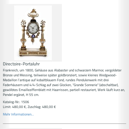
Directoire-Portaluhr
Frankreich, um 1800, Gehäuse aus Alabaster und schwarzem Marmor, vergoldeter
Bronze und Messing, teilweise später goldbronziert, sowie kleines Wedgwood-
Medaillon l’antique auf kobaltblauem Fond, rundes Pendulenwerk mit drei
Federhäusern und 4/4-Schlag auf zwei Glocken, "Grande Sonnerie" (abschaltbar),
gewölbtes Emailleziffernblatt mit Haarrissen, partiell restauriert, Werk läuft kurz an,
Pendel ergänzt, H 55 cm.
Katalog-Nr.: 1506
Limit: 480,00 €, Zuschlag: 480,00 €
Mehr Informationen...