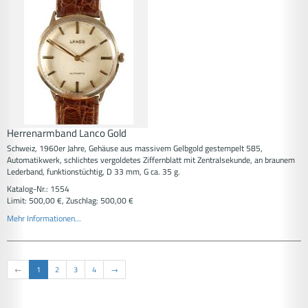
Herrenarmband Lanco Gold
Schweiz, 1960er Jahre, Gehäuse aus massivem Gelbgold gestempelt 585,
Automatikwerk, schlichtes vergoldetes Ziffernblatt mit Zentralsekunde, an braunem
Lederband, funktionstüchtig, D 33 mm, G ca. 35 g.
Katalog-Nr.: 1554
Limit: 500,00 €, Zuschlag: 500,00 €
Mehr Informationen...
←
1
2
3
4
→