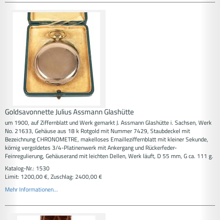
Goldsavonnette Julius Assmann Glashütte
um 1900, auf Ziffernblatt und Werk gemarkt J. Assmann Glashütte i. Sachsen, Werk
No. 21633, Gehäuse aus 18 k Rotgold mit Nummer 7429, Staubdeckel mit
Bezeichnung CHRONOMETRE, makelloses Emailleziffernblatt mit kleiner Sekunde,
körnig vergoldetes 3/4-Platinenwerk mit Ankergang und Rückerfeder-
Feinregulierung, Gehäuserand mit leichten Dellen, Werk läuft, D 55 mm, G ca. 111 g.
Katalog-Nr.: 1530
Limit: 1200,00 €, Zuschlag: 2400,00 €
Mehr Informationen...