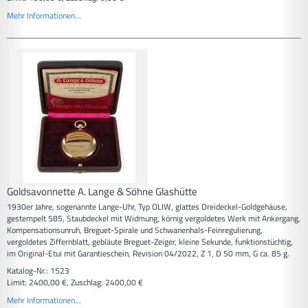
Mehr Informationen...
Goldsavonnette A. Lange & Söhne Glashütte
1930er Jahre, sogenannte Lange-Uhr, Typ OLIW, glattes Dreideckel-Goldgehäuse,
gestempelt 585, Staubdeckel mit Widmung, körnig vergoldetes Werk mit Ankergang,
Kompensationsunruh, Breguet-Spirale und Schwanenhals-Feinregulierung,
vergoldetes Ziffernblatt, gebläute Breguet-Zeiger, kleine Sekunde, funktionstüchtig,
im Original-Etui mit Garantieschein, Revision 04/2022, Z 1, D 50 mm, G ca. 85 g.
Katalog-Nr.: 1523
Limit: 2400,00 €, Zuschlag: 2400,00 €
Mehr Informationen...