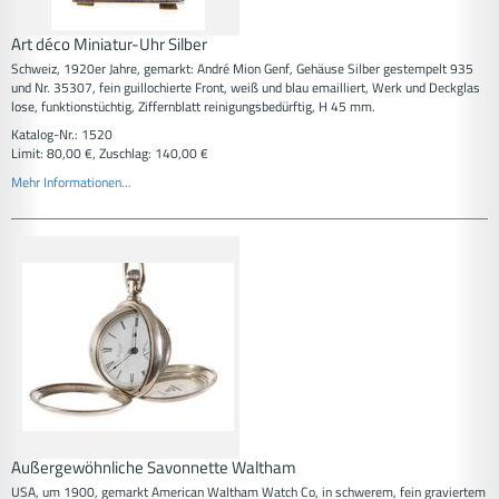
Art déco Miniatur-Uhr Silber
Schweiz, 1920er Jahre, gemarkt: André Mion Genf, Gehäuse Silber gestempelt 935
und Nr. 35307, fein guillochierte Front, weiß und blau emailliert, Werk und Deckglas
lose, funktionstüchtig, Ziffernblatt reinigungsbedürftig, H 45 mm.
Katalog-Nr.: 1520
Limit: 80,00 €, Zuschlag: 140,00 €
Mehr Informationen...
Außergewöhnliche Savonnette Waltham
USA, um 1900, gemarkt American Waltham Watch Co, in schwerem, fein graviertem