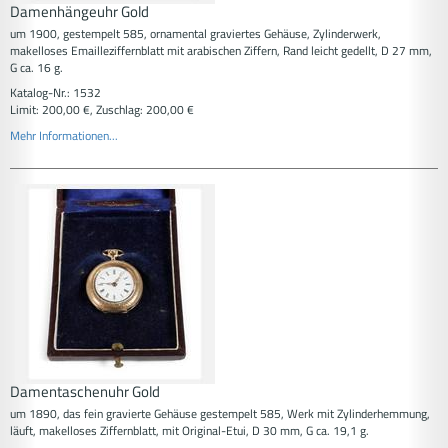
Damenhängeuhr Gold
um 1900, gestempelt 585, ornamental graviertes Gehäuse, Zylinderwerk,
makelloses Emailleziffernblatt mit arabischen Ziffern, Rand leicht gedellt, D 27 mm,
G ca. 16 g.
Katalog-Nr.: 1532
Limit: 200,00 €, Zuschlag: 200,00 €
Mehr Informationen...
Damentaschenuhr Gold
um 1890, das fein gravierte Gehäuse gestempelt 585, Werk mit Zylinderhemmung,
läuft, makelloses Ziffernblatt, mit Original-Etui, D 30 mm, G ca. 19,1 g.