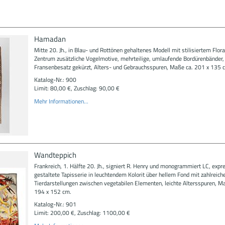
Hamadan
Mitte 20. Jh., in Blau- und Rottönen gehaltenes Modell mit stilisiertem Flora
Zentrum zusätzliche Vogelmotive, mehrteilige, umlaufende Bordürenbänder,
Fransenbesatz gekürzt, Alters- und Gebrauchsspuren, Maße ca. 201 x 135 
Katalog-Nr.: 900
Limit: 80,00 €, Zuschlag: 90,00 €
Mehr Informationen...
Wandteppich
Frankreich, 1. Hälfte 20. Jh., signiert R. Henry und monogrammiert LC, expr
gestaltete Tapisserie in leuchtendem Kolorit über hellem Fond mit zahlreich
Tierdarstellungen zwischen vegetabilen Elementen, leichte Altersspuren, M
194 x 152 cm.
Katalog-Nr.: 901
Limit: 200,00 €, Zuschlag: 1100,00 €