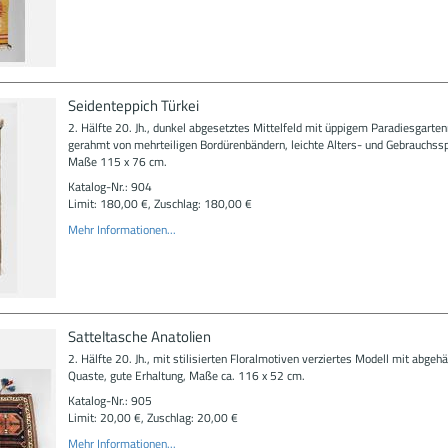
Seidenteppich Türkei
2. Hälfte 20. Jh., dunkel abgesetztes Mittelfeld mit üppigem Paradiesgarte
gerahmt von mehrteiligen Bordürenbändern, leichte Alters- und Gebrauchss
Maße 115 x 76 cm.
Katalog-Nr.: 904
Limit: 180,00 €, Zuschlag: 180,00 €
Mehr Informationen...
Satteltasche Anatolien
2. Hälfte 20. Jh., mit stilisierten Floralmotiven verziertes Modell mit abgeh
Quaste, gute Erhaltung, Maße ca. 116 x 52 cm.
Katalog-Nr.: 905
Limit: 20,00 €, Zuschlag: 20,00 €
Mehr Informationen...