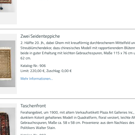
Zwei Seidenteppiche
2. Hälfte 20. Jh., dabei Ghom mit kreuzförmig durchbrochenem Mittelfeld un
Streublümchendekor, dazu chinesisches Modell mit rapportierendem Blüten
beide in guter Erhaltung mit leichten Gebrauchsspuren, Maße 115 x 76 cm 
62 cm.
Katalog-Nr.: 906
Limit: 220,00 €, Zuschlag: 0,00 €
Mehr Informationen...
Taschenfront
Ferahangebiet, um 1900, mit altem Verkaufsetikett Plaza Art Galleries Inc.,
dunklem Kolorit gehaltenes Modell in Quadratform, floral verziert, leichte Al
Gebrauchsspuren, Maße ca. 58 x 58 cm. Provenienz: aus dem Nachlass des
Politikers Walter Stain.