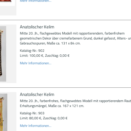
Mehr Informationen...
Anatolischer Kelim
Mitte 20. Jh., flachgewebtes Modell mit rapportierendem, farbenfrohem
geometrischen Dekor über cremefarbenem Grund, dunkel gefasst, Alters- u
Gebrauchsspuren, Maße ca. 131 x 84 cm.
Katalog-Nr.: 902
Limit: 100,00 €, Zuschlag: 0,00 €
Mehr Informationen...
Anatolischer Kelim
Mitte 20. Jh., farbenfrohes, flachgewebtes Modell mit rapportierendem Rau
Erhaltungsmängel, Maße ca. 167 x 121 cm.
Katalog-Nr.: 903
Limit: 80,00 €, Zuschlag: 0,00 €
Mehr Informationen...