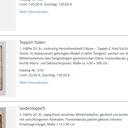
Limit: 120,00 €, Zuschlag: 120,00 €
Mehr Informationen...
Teppich Italien
1. Hälfte 20. Jh., rückseitig Herstelleretikett Cittone – Tappeti d‘ Arte/Via Gio
Torino, im Aubussonstil gefertigtes Modell in heller Tonigkeit, verziert von dr
Mittelmedaillons über feingliedrigem geometrischen Dekor, Fransenbesatz g
leichte Alters- und Gebrauchsspuren, Maße ca. 430 x 306 cm.
Katalog-Nr.: 910
Limit: 20,00 €, Zuschlag: 130,00 €
Mehr Informationen...
Seidenteppich
2. Hälfte 20. Jh., üppig floral verziertes Mittelmedaillon, gerahmt von breite
mit verschlungenem Rankwerk, Fransenbesatz partiell gekürzt, kleinere
Erhaltungsmängel, Maße 113 x 90 cm.