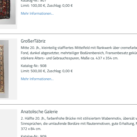
Katalog-Nr.: 907
Limit: 100,00 €, Zuschlag: 0,00 €
Mehr Informationen...
GroßerTäbriz
Mitte 20. Jh., kleinteilig staffiertes Mittelfeld mit Rankwerk über cremefar
Fond, dunkel abgesetzter, mehrteiliger Bodürenbereich, Fransenbesatz gekürz
stärkere Alters- und Gebrauchsspuren, Maße ca. 437 x 354 cm.
Katalog-Nr.: 908
Limit: 500,00 €, Zuschlag: 0,00 €
Mehr Informationen...
Anatolische Galerie
2. Hälfte 20. Jh., farbenfrohe Brücke mit stilisiertem Wabenmotiv, übersät 
Sinnsprüchen, die umlaufende Bordüre mit Rautenmotiven, gute Erhaltung, 
372 x 84 cm.
Katalog-Nr.: 909