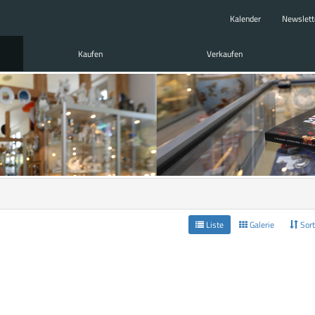
Kalender
Newslett
Kaufen
Verkaufen
Liste
Galerie
Sort