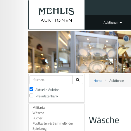
Auktionen
Home
Auktionen
Aktuelle Auktion
Preisdatenbank
Militaria
Wäsche
Wäsche
Bücher
Postkarten & Sammelbilder
Spielzeug