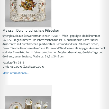
Meissen Durchbruchschale Pilzdekor
unterglasurblaue Schwertermarke nach 1948, 1. Wahl, geprägte Modellnummer
54905, Prägenummern und Jahreszeichen für 1997, quadratische Form "Neuer
Ausschnitt" mit durchbrochen gearbeitetem Korbrand und vier Reliefkartuschen,
Dekor "Reiche Gemüsemalerei" aus Pilzen und Waldbeeren als üppiges Arrangement
und vier Einzelfrüchten in feiner polychromer Aufglasurbemalung, Goldstaffage und
Goldrand, guter Zustand, Maße ca. 24,5 x 24,5 cm.
Katalog-Nr.: 2816
Limit: 480,00 €, Zuschlag: 0,00 €
Mehr Informationen...