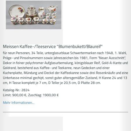
Meissen Kaffee-/Teeservice "Blumenbukett/Blaureif"
für neun Personen, 34 Teile, unterglasurblaue Schwertermarken nach 1948, 1. Wahl,
Präge- und Pinselnummern sowie Jahreszeichen bis 1981, Form "Neuer Ausschnitt",
Dekor in feiner polychromer Aufglasurbemalung, königsblauer Reif, Gold-A-Kante und
Goldrand, bestehend aus Kaffee- und Teekanne, neun Gedecken und einer
Kuchenplatte, Mündung und Deckel der Kaffeekanne sowie drei Rosenknäufe und eine
Untertasse minimal gechipt, sonst guter altersgemäßer Zustand, H Kanne 24 und 13
cm, H Tasse komplett je 7 cm, D Teller je 20,5 cm, D Platte 28 cm.
Katalog-Nr.: 2824
Limit: 900,00 €, Zuschlag: 1900,00 €
Mehr Informationen...