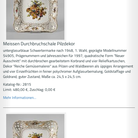
Meissen Durchbruchschale Pilzdekor
unterglasurblaue Schwertermarke nach 1948, 1. Wahl, geprägte Modellnummer
54905, Prägenummern und Jahreszeichen für 1997, quadratische Form "Neuer
Ausschnitt" mit durchbrochen gearbeitetem Korbrand und vier Reliefkartuschen,
Dekor "Reiche Gemüsemalerei" aus Pilzen und Waldbeeren als üppiges Arrangement
und vier Einzelfrüchten in feiner polychromer Aufglasurbemalung, Goldstaffage und
Goldrand, guter Zustand, Maße ca. 24,5 x 24,5 cm.
Katalog-Nr.: 2815
Limit: 480,00 €, Zuschlag: 0,00 €
Mehr Informationen...