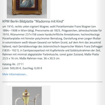
KPM Berlin Bildplatte "Madonna mit Kind"
um 1910, rechts unten signiert Wagner, wohl Porzellanmaler Franz Wagner (um
1894–1908 in Wien tätig), Pressmarke ab 1825, Prägezeichen, Jahresbuchstabe für
1910, Ritznummer 237x158 sowie handschriftliche Annotationen, hochrechteckige
Porzellanplatte mit feinster polychromer Bemalung, Darstellung einer jungen Mutter
in voluminösem weiß-blauen Gewand vor hellem Grund, auf dem Arm das Jesuskind
haltend, nach Gemäldevorlage des österreichisch-bayerischer Malers Franz Defregger
(1835–1921), in Samtpassepartout mit Kupferleiste und Goldstuckrahmen der Zeit,
Rahmen mit minimal abgeplatzter Farbretusche, sonst guter Zustand, Maße Platte
23,5 x 16 cm, Maße Rahmen max. 36 x 30,5 cm.
Katalog-Nr.: 2711
Limit: 500,00 €, Zuschlag: 0,00 €
Mehr Informationen...