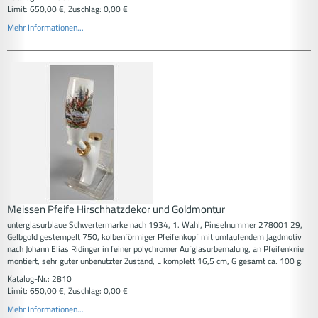
Limit: 650,00 €, Zuschlag: 0,00 €
Mehr Informationen...
Meissen Pfeife Hirschhatzdekor und Goldmontur
unterglasurblaue Schwertermarke nach 1934, 1. Wahl, Pinselnummer 278001 29,
Gelbgold gestempelt 750, kolbenförmiger Pfeifenkopf mit umlaufendem Jagdmotiv
nach Johann Elias Ridinger in feiner polychromer Aufglasurbemalung, an Pfeifenknie
montiert, sehr guter unbenutzter Zustand, L komplett 16,5 cm, G gesamt ca. 100 g.
Katalog-Nr.: 2810
Limit: 650,00 €, Zuschlag: 0,00 €
Mehr Informationen...