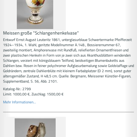
Meissen große "Schlangenhenkelvase"
Entwurf Ernst August Leuteritz 1861, unterglasurblaue Schwertermarke Pfeifferzeit
1924–1934, 1. Wahl, geritzte Modellnummer A.148., Bossierernummer 67,
zweiteilig montiert, Amphorenvase mit Rundfuß, reliefierten Ornamentfriesen und
zwei plastischen Henkeln in Form von je zwei sich aus Akanthusblättern windenden
Schlangen, verziert mit königsblauem Teilfond, beidseitigen Blumenbuketts aus
Dahlien bzw. Rosen in feiner polychromer Aufglasurbemalung sowie Goldstaffage und
Goldrändern, zentrale Dahlienblüte mit kleinem Farbabplatzer (D 2 mm), sonst guter
altersgemäßer Zustand, H 48,5 cm. Quelle: Bergmann, Meissener Künstler-Figuren,
Supplementband, S. 56, Abb. 2101.
Katalog-Nr.: 2799
Limit: 1000,00 €, Zuschlag: 1500,00 €
Mehr Informationen...