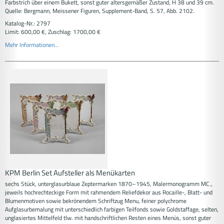
Farbstrich über einem Bukett, sonst guter altersgemäßer Zustand, H 38 und 39 cm.
Quelle: Bergmann, Meissener Figuren, Supplement-Band, S. 57, Abb. 2102.
Katalog-Nr.: 2797
Limit: 600,00 €, Zuschlag: 1700,00 €
Mehr Informationen...
KPM Berlin Set Aufsteller als Menükarten
sechs Stück, unterglasurblaue Zeptermarken 1870–1945, Malermonogramm MC.,
jeweils hochrechteckige Form mit rahmendem Reliefdekor aus Rocaille-, Blatt- und
Blumenmotiven sowie bekrönendem Schriftzug Menu, feiner polychrome
Aufglasurbemalung mit unterschiedlich farbigen Teilfonds sowie Goldstaffage, selten,
unglasiertes Mittelfeld tlw. mit handschriftlichen Resten eines Menüs, sonst guter