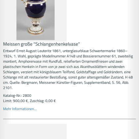
Meissen große "Schlangenhenkelvase"
Entwurf Ernst August Leuteritz 1861, unterglasurblaue Schwertermarke 1860–
1924, 1. Wahl, geprägte Modellnummer A148 und Bossierernummer 61, zweiteilig
montiert, Amphorenvase mit Rundfuß, reliefierten Ornamentfriesen und zwei
plastischen Henkeln in Form von je zwei sich aus Akanthusblättern windenden
Schlangen, verziert mit königsblauem Teilfond, Goldstaffage und Goldrändern, eine
Schlange mit alt restaurierter Bestoßung, sonst guter altersgemäßer Zustand, H 48
cm. Quelle: Bergmann, Meissener Künstler-Figuren, Supplementband, S. 56, Abb.
2101.
Katalog-Nr.: 2800
Limit: 900,00 €, Zuschlag: 0,00 €
Mehr Informationen...