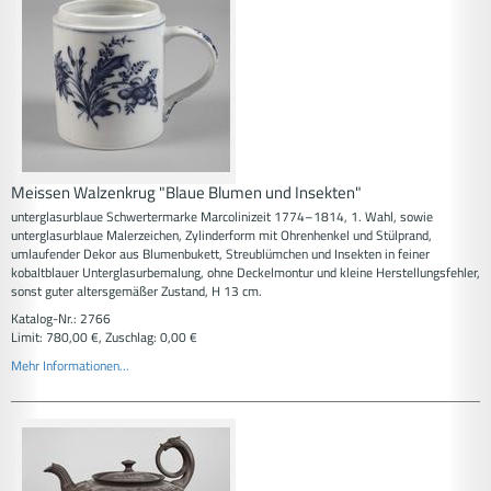
Meissen Walzenkrug "Blaue Blumen und Insekten"
unterglasurblaue Schwertermarke Marcolinizeit 1774–1814, 1. Wahl, sowie
unterglasurblaue Malerzeichen, Zylinderform mit Ohrenhenkel und Stülprand,
umlaufender Dekor aus Blumenbukett, Streublümchen und Insekten in feiner
kobaltblauer Unterglasurbemalung, ohne Deckelmontur und kleine Herstellungsfehler,
sonst guter altersgemäßer Zustand, H 13 cm.
Katalog-Nr.: 2766
Limit: 780,00 €, Zuschlag: 0,00 €
Mehr Informationen...