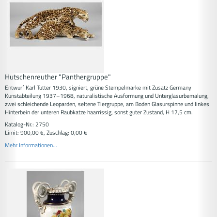
Hutschenreuther "Panthergruppe"
Entwurf Karl Tutter 1930, signiert, grüne Stempelmarke mit Zusatz Germany
Kunstabteilung 1937–1968, naturalistische Ausformung und Unterglasurbemalung,
zwei schleichende Leoparden, seltene Tiergruppe, am Boden Glasurspinne und linkes
Hinterbein der unteren Raubkatze haarrissig, sonst guter Zustand, H 17,5 cm.
Katalog-Nr.: 2750
Limit: 900,00 €, Zuschlag: 0,00 €
Mehr Informationen...