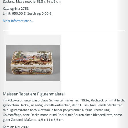
Zustand, Maße max. je 18,5 x 14 x 8 cm.
Katalog-Nr.: 2753
Limit: 650,00 €, Zuschlag: 0,00 €
Mehr Informationen...
Meissen Tabatiere Figurenmalerei
im Rokokostil, unterglasurblaue Schwertermarke nach 1934, Rechteckform mit leicht
gewölbtem Deckel, allseitig Rocaillekartuschen, darin Fluss- bzw. Parklandschaften
mit Figurenszenen nach Watteau in feiner polychromer Aufglasurbemalung,
Goldstaffage, ohne Deckelmontur und Deckel mit Spuren eines Klebeetiketts, sonst
guter Zustand, Maße ca. 4,5 x 11 x 5,5 cm.
Katalog-Nr.: 2807