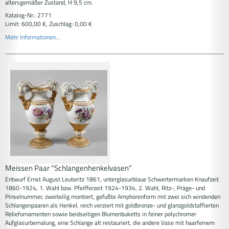
altersgemäßer Zustand, H 9,5 cm.
Katalog-Nr.: 2771
Limit: 600,00 €, Zuschlag: 0,00 €
Mehr Informationen...
Meissen Paar "Schlangenhenkelvasen“
Entwurf Ernst August Leuteritz 1861, unterglasurblaue Schwertermarken Knaufzeit
1860-1924, 1. Wahl bzw. Pfeifferzeit 1924-1934, 2. Wahl, Ritz-, Präge- und
Pinselnummer, zweiteilig montiert, gefußte Amphorenform mit zwei sich windenden
Schlangenpaaren als Henkel, reich verziert mit goldbronze- und glanzgoldstaffierten
Reliefornamenten sowie beidseitigen Blumenbuketts in feiner polychromer
Aufglasurbemalung, eine Schlange alt restauriert, die andere Vase mit haarfeinem