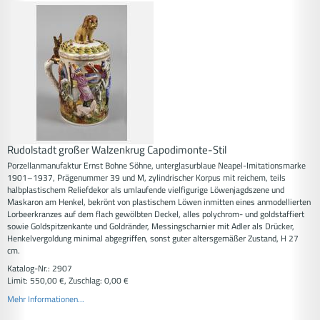
Rudolstadt großer Walzenkrug Capodimonte-Stil
Porzellanmanufaktur Ernst Bohne Söhne, unterglasurblaue Neapel-Imitationsmarke
1901–1937, Prägenummer 39 und M, zylindrischer Korpus mit reichem, teils
halbplastischem Reliefdekor als umlaufende vielfigurige Löwenjagdszene und
Maskaron am Henkel, bekrönt von plastischem Löwen inmitten eines anmodellierten
Lorbeerkranzes auf dem flach gewölbten Deckel, alles polychrom- und goldstaffiert
sowie Goldspitzenkante und Goldränder, Messingscharnier mit Adler als Drücker,
Henkelvergoldung minimal abgegriffen, sonst guter altersgemäßer Zustand, H 27
cm.
Katalog-Nr.: 2907
Limit: 550,00 €, Zuschlag: 0,00 €
Mehr Informationen...