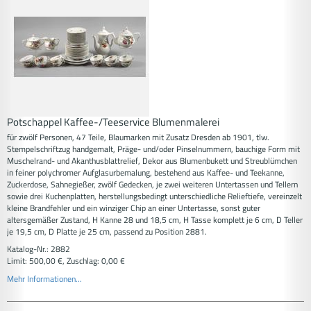
Potschappel Kaffee-/Teeservice Blumenmalerei
für zwölf Personen, 47 Teile, Blaumarken mit Zusatz Dresden ab 1901, tlw.
Stempelschriftzug handgemalt, Präge- und/oder Pinselnummern, bauchige Form mit
Muschelrand- und Akanthusblattrelief, Dekor aus Blumenbukett und Streublümchen
in feiner polychromer Aufglasurbemalung, bestehend aus Kaffee- und Teekanne,
Zuckerdose, Sahnegießer, zwölf Gedecken, je zwei weiteren Untertassen und Tellern
sowie drei Kuchenplatten, herstellungsbedingt unterschiedliche Relieftiefe, vereinzelt
kleine Brandfehler und ein winziger Chip an einer Untertasse, sonst guter
altersgemäßer Zustand, H Kanne 28 und 18,5 cm, H Tasse komplett je 6 cm, D Teller
je 19,5 cm, D Platte je 25 cm, passend zu Position 2881.
Katalog-Nr.: 2882
Limit: 500,00 €, Zuschlag: 0,00 €
Mehr Informationen...