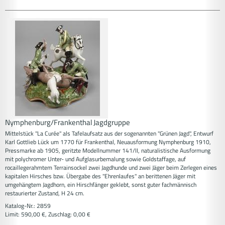
Nymphenburg/Frankenthal Jagdgruppe
Mittelstück "La Curée" als Tafelaufsatz aus der sogenannten "Grünen Jagd", Entwurf
Karl Gottlieb Lück um 1770 für Frankenthal, Neuausformung Nymphenburg 1910,
Pressmarke ab 1905, geritzte Modellnummer 141/II, naturalistische Ausformung
mit polychromer Unter- und Aufglasurbemalung sowie Goldstaffage, auf
rocaillegerahmtem Terrainsockel zwei Jagdhunde und zwei Jäger beim Zerlegen eines
kapitalen Hirsches bzw. Übergabe des "Ehrenlaufes" an berittenen Jäger mit
umgehängtem Jagdhorn, ein Hirschfänger geklebt, sonst guter fachmännisch
restaurierter Zustand, H 24 cm.
Katalog-Nr.: 2859
Limit: 590,00 €, Zuschlag: 0,00 €