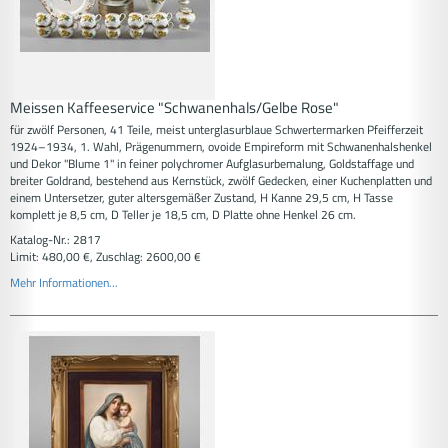
Meissen Kaffeeservice "Schwanenhals/Gelbe Rose"
für zwölf Personen, 41 Teile, meist unterglasurblaue Schwertermarken Pfeifferzeit
1924–1934, 1. Wahl, Prägenummern, ovoide Empireform mit Schwanenhalshenkel
und Dekor "Blume 1" in feiner polychromer Aufglasurbemalung, Goldstaffage und
breiter Goldrand, bestehend aus Kernstück, zwölf Gedecken, einer Kuchenplatten und
einem Untersetzer, guter altersgemäßer Zustand, H Kanne 29,5 cm, H Tasse
komplett je 8,5 cm, D Teller je 18,5 cm, D Platte ohne Henkel 26 cm.
Katalog-Nr.: 2817
Limit: 480,00 €, Zuschlag: 2600,00 €
Mehr Informationen...