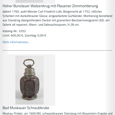
Hoher Bunzlauer Walzenkrug mit Plauener Zinnmontierung
datiert 1760, wohl Meister Carl Friedrich Loth, Bürgerrecht ab 1752, rötlicher
Scherben mit dunkelbrauner Glasur, eingearbeitete Gurtbänder, Montierung bestehend
aus Standring übergreifendem Deckel mit graviertem Besitzermonogramm JGD, am
Gelenk alt repariert, Alters- und Gebrauchsspuren, H 28 cm.
Katalog-Nr.: 3202
Limit: 600,00 €, Zuschlag: 0,00 €
Mehr Informationen...
Bad Muskauer Schraubkruke
Muskau-Triebel, um 1660/80, schwarzbraunes Steinzeug mit Braunstein-Engobe und