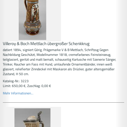
Villeroy & Boch Mettlach übergroßer Schenkkrug
datiert 1894, signiert Görig, Prägemarke V & B Mettlach, Schriftzug Gegen
Nachbildung Geschützt, Modellnummer 1818, cremefarbenes Feinsteinzeug,
teilglasiert, geritzt und matt bemalt, schauseitig Kartusche mit Szenerie Sänger,
Trinker, Raucher am Fass mit Hund, umlaufende Ornamentbänder, innen weiß
glasiert, reliefierter Zinndeckel mit Maskaron als Drücker, guter altersgemäßer
Zustand, H 50 cm.
Katalog-Nr.: 3223
Limit: 650,00 €, Zuschlag: 0,00 €
Mehr Informationen...