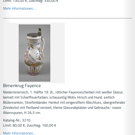
Limit: 130,00 €, Zuschlag: 330,00 €
Mehr Informationen...
Birnenkrug Fayence
Niederösterreich, 1. Hälfte 19. Jh., rötlicher Fayencescherben mit weißer Glasur,
bemalt mit Scharffeuerfarben, schauseitig Motiv Hirsch und Hund, seitlich
Blütenranken, Streifenbänder, Henkel mit eingerolltem Abschluss, übergreifender
Zinndeckel mit Perlband verziert, kleine Glasurabplatzer und Gebrauchs- sowie
Altersspuren, H 26,5 cm.
Katalog-Nr.: 3210
Limit: 80,00 €, Zuschlag: 100,00 €
Mehr Informationen...