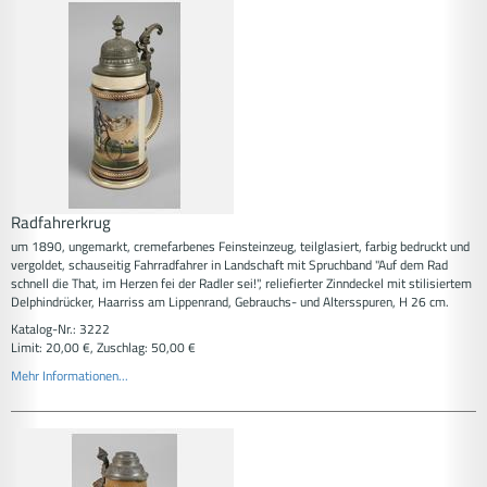
Radfahrerkrug
um 1890, ungemarkt, cremefarbenes Feinsteinzeug, teilglasiert, farbig bedruckt und
vergoldet, schauseitig Fahrradfahrer in Landschaft mit Spruchband "Auf dem Rad
schnell die That, im Herzen fei der Radler sei!", reliefierter Zinndeckel mit stilisiertem
Delphindrücker, Haarriss am Lippenrand, Gebrauchs- und Altersspuren, H 26 cm.
Katalog-Nr.: 3222
Limit: 20,00 €, Zuschlag: 50,00 €
Mehr Informationen...