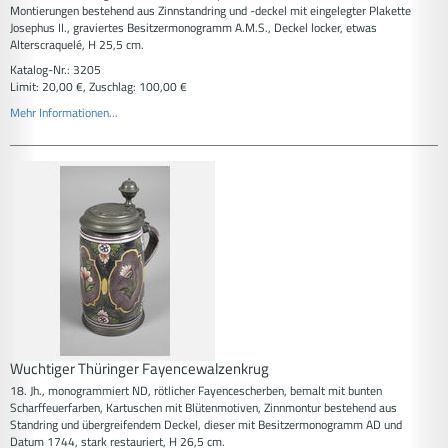
Montierungen bestehend aus Zinnstandring und -deckel mit eingelegter Plakette
Josephus II., graviertes Besitzermonogramm A.M.S., Deckel locker, etwas
Alterscraquelé, H 25,5 cm.
Katalog-Nr.: 3205
Limit: 20,00 €, Zuschlag: 100,00 €
Mehr Informationen...
Wuchtiger Thüringer Fayencewalzenkrug
18. Jh., monogrammiert ND, rötlicher Fayencescherben, bemalt mit bunten
Scharffeuerfarben, Kartuschen mit Blütenmotiven, Zinnmontur bestehend aus
Standring und übergreifendem Deckel, dieser mit Besitzermonogramm AD und
Datum 1744, stark restauriert, H 26,5 cm.