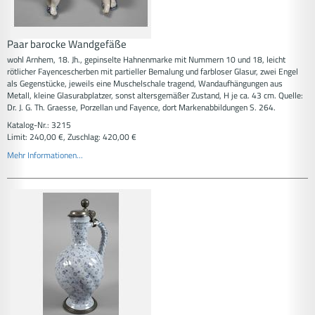
Paar barocke Wandgefäße
wohl Arnhem, 18. Jh., gepinselte Hahnenmarke mit Nummern 10 und 18, leicht
rötlicher Fayencescherben mit partieller Bemalung und farbloser Glasur, zwei Engel
als Gegenstücke, jeweils eine Muschelschale tragend, Wandaufhängungen aus
Metall, kleine Glasurabplatzer, sonst altersgemäßer Zustand, H je ca. 43 cm. Quelle:
Dr. J. G. Th. Graesse, Porzellan und Fayence, dort Markenabbildungen S. 264.
Katalog-Nr.: 3215
Limit: 240,00 €, Zuschlag: 420,00 €
Mehr Informationen...