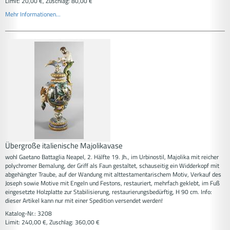
Limit: 20,00 €, Zuschlag: 80,00 €
Mehr Informationen...
Übergroße italienische Majolikavase
wohl Gaetano Battaglia Neapel, 2. Hälfte 19. Jh., im Urbinostil, Majolika mit reicher
polychromer Bemalung, der Griff als Faun gestaltet, schauseitig ein Widderkopf mit
abgehängter Traube, auf der Wandung mit alttestamentarischem Motiv, Verkauf des
Joseph sowie Motive mit Engeln und Festons, restauriert, mehrfach geklebt, im Fuß
eingesetzte Holzplatte zur Stabilisierung, restaurierungsbedürftig, H 90 cm. Info:
dieser Artikel kann nur mit einer Spedition versendet werden!
Katalog-Nr.: 3208
Limit: 240,00 €, Zuschlag: 360,00 €