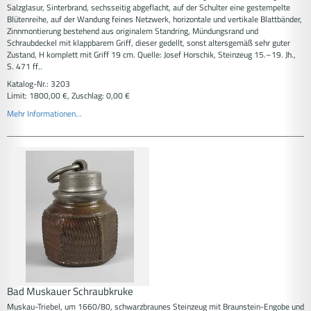
Salzglasur, Sinterbrand, sechsseitig abgeflacht, auf der Schulter eine gestempelte
Blütenreihe, auf der Wandung feines Netzwerk, horizontale und vertikale Blattbänder,
Zinnmontierung bestehend aus originalem Standring, Mündungsrand und
Schraubdeckel mit klappbarem Griff, dieser gedellt, sonst altersgemäß sehr guter
Zustand, H komplett mit Griff 19 cm. Quelle: Josef Horschik, Steinzeug 15.–19. Jh.,
S. 471 ff..
Katalog-Nr.: 3203
Limit: 1800,00 €, Zuschlag: 0,00 €
Mehr Informationen...
Bad Muskauer Schraubkruke
Muskau-Triebel, um 1660/80, schwarzbraunes Steinzeug mit Braunstein-Engobe und