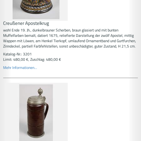
Creußener Apostelkrug
wohl Ende 19. Jh., dunkelbrauner Scherben, braun glasiert und mit bunten
Muffelfarben bemalt, datiert 1675, reliefierte Darstellung der zwölf Apostel, mittig
Wappen mit Löwen, am Henkel Tierkopf, umlaufend Ornamentband und Gurtfurchen,
Zinndeckel, partiell Farbfehlstellen, sonst unbeschädigter, guter Zustand, H 21,5 cm.
Katalog-Nr.: 3201
Limit: 480,00 €, Zuschlag: 480,00 €
Mehr Informationen...