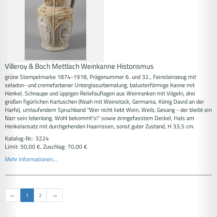
Villeroy & Boch Mettlach Weinkanne Historismus
grüne Stempelmarke 1874-1918, Prägenummer 6. und 32., Feinsteinzeug mit
seladon- und cremefarbener Unterglasurbemalung, balusterförmige Kanne mit
Henkel, Schnaupe und üppigen Reliefauflagen aus Weinranken mit Vögeln, drei
großen figürlichen Kartuschen (Noah mit Weinstock, Germania, König David an der
Harfe), umlaufendem Spruchband "Wer nicht liebt Wein, Weib, Gesang - der bleibt ein
Narr sein lebenlang. Wohl bekommt's!" sowie zinngefasstem Deckel, Hals am
Henkelansatz mit durchgehenden Haarrissen, sonst guter Zustand, H 33,5 cm.
Katalog-Nr.: 3224
Limit: 50,00 €, Zuschlag: 70,00 €
Mehr Informationen...
←
1
2
→