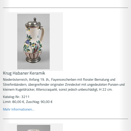
Krug Habaner Keramik
Niederösterreich, Anfang 19. Jh., Fayencescherben mit floraler Bemalung und
Streifenbändern, übergreifender originaler Zinndeckel mit ungedeuteten Punzen und
kleinem Kugeldrücker, Alterscraquelé, sonst jedoch unbeschädigt, H 22 cm.
Katalog-Nr.: 3211
Limit: 80,00 €, Zuschlag: 90,00 €
Mehr Informationen...