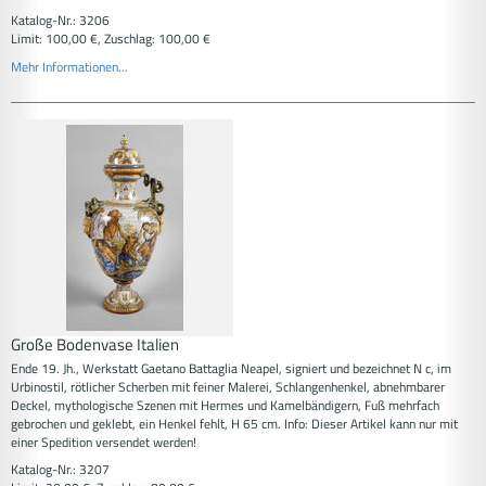
Katalog-Nr.: 3206
Limit: 100,00 €, Zuschlag: 100,00 €
Mehr Informationen...
Große Bodenvase Italien
Ende 19. Jh., Werkstatt Gaetano Battaglia Neapel, signiert und bezeichnet N c, im
Urbinostil, rötlicher Scherben mit feiner Malerei, Schlangenhenkel, abnehmbarer
Deckel, mythologische Szenen mit Hermes und Kamelbändigern, Fuß mehrfach
gebrochen und geklebt, ein Henkel fehlt, H 65 cm. Info: Dieser Artikel kann nur mit
einer Spedition versendet werden!
Katalog-Nr.: 3207