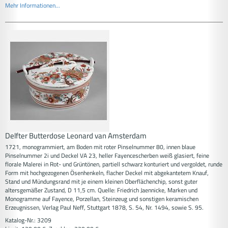
Mehr Informationen...
Delfter Butterdose Leonard van Amsterdam
1721, monogrammiert, am Boden mit roter Pinselnummer 80, innen blaue
Pinselnummer 2i und Deckel VA 23, heller Fayencescherben weiß glasiert, feine
florale Malerei in Rot- und Grüntönen, partiell schwarz konturiert und vergoldet, runde
Form mit hochgezogenen Ösenhenkeln, flacher Deckel mit abgekantetem Knauf,
Stand und Mündungsrand mit je einem kleinen Oberflächenchip, sonst guter
altersgemäßer Zustand, D 11,5 cm. Quelle: Friedrich Jaennicke, Marken und
Monogramme auf Fayence, Porzellan, Steinzeug und sonstigen keramischen
Erzeugnissen, Verlag Paul Neff, Stuttgart 1878, S. 54, Nr. 1494, sowie S. 95.
Katalog-Nr.: 3209