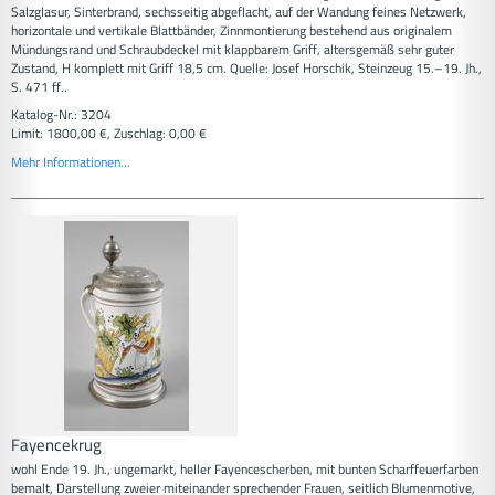
Salzglasur, Sinterbrand, sechsseitig abgeflacht, auf der Wandung feines Netzwerk,
horizontale und vertikale Blattbänder, Zinnmontierung bestehend aus originalem
Mündungsrand und Schraubdeckel mit klappbarem Griff, altersgemäß sehr guter
Zustand, H komplett mit Griff 18,5 cm. Quelle: Josef Horschik, Steinzeug 15.–19. Jh.,
S. 471 ff..
Katalog-Nr.: 3204
Limit: 1800,00 €, Zuschlag: 0,00 €
Mehr Informationen...
Fayencekrug
wohl Ende 19. Jh., ungemarkt, heller Fayencescherben, mit bunten Scharffeuerfarben
bemalt, Darstellung zweier miteinander sprechender Frauen, seitlich Blumenmotive,