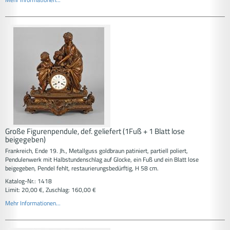
Große Figurenpendule, def. geliefert (1Fuß + 1 Blatt lose
beigegeben)
Frankreich, Ende 19. Jh., Metallguss goldbraun patiniert, partiell poliert,
Pendulenwerk mit Halbstundenschlag auf Glocke, ein Fuß und ein Blatt lose
beigegeben, Pendel fehlt, restaurierungsbedürftig, H 58 cm.
Katalog-Nr.: 1418
Limit: 20,00 €, Zuschlag: 160,00 €
Mehr Informationen...