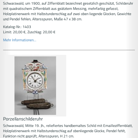
Schwarzwald, um 1900, auf Ziffernblatt bezeichnet gesetzlich geschützt, Schilderuhr
mit quadratischem Ziffernblatt aus geätztem Messing, mehrfarbig gefasst,
Holzplatinenwerk mit Halbstundenschlag auf zwei oben liegende Glocken, Gewichte
und Pendel fehlen, Altersspuren, Maße 47 x 38 cm.
Katalog-Nr.: 1403
Limit: 20,00 €, Zuschlag: 20,00 €
Mehr Informationen...
Porzellanschilderuhr
Schwarzwald, Mitte 19. Jh., reliefiertes handbemaltes Schild mit Emailleziffernblatt,
Holzplatinenwerk mit Halbstundenschlag auf obenliegende Glocke, Pendel fehlt,
Funktion nicht geprüft, Altersspuren, H 21 cm.