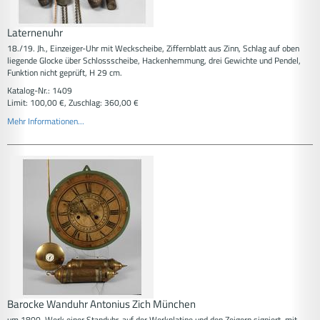
Laternenuhr
18./19. Jh., Einzeiger-Uhr mit Weckscheibe, Ziffernblatt aus Zinn, Schlag auf oben
liegende Glocke über Schlossscheibe, Hackenhemmung, drei Gewichte und Pendel,
Funktion nicht geprüft, H 29 cm.
Katalog-Nr.: 1409
Limit: 100,00 €, Zuschlag: 360,00 €
Mehr Informationen...
Barocke Wanduhr Antonius Zich München
um 1800, Werk einer Standuhr, auf der Werkplatine und den Zeigern signiert, mit