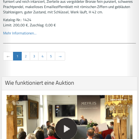
furniert und reich intarsiert, Zierteile aus vergoldeter Bronze fein punziert, schweres
Prachtpendel, makelloses Emailleziffernblatt mit römischen Ziffern und gebläuten
Stahlzeigern, guter Zustand, mit Schlüssel, Werk läuft, H 42 cm.
Katalog-Nr.: 1424
Limit: 200,00 €, Zuschlag: 0,00 €
Mehr Informationen...
←
1
2
3
4
5
→
Wie funktioniert eine Auktion