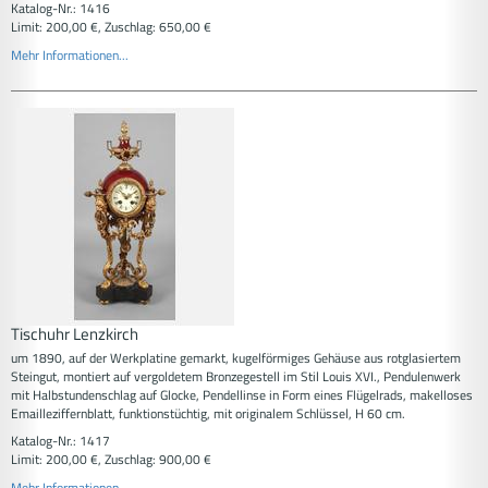
Katalog-Nr.: 1416
Limit: 200,00 €, Zuschlag: 650,00 €
Mehr Informationen...
Tischuhr Lenzkirch
um 1890, auf der Werkplatine gemarkt, kugelförmiges Gehäuse aus rotglasiertem
Steingut, montiert auf vergoldetem Bronzegestell im Stil Louis XVI., Pendulenwerk
mit Halbstundenschlag auf Glocke, Pendellinse in Form eines Flügelrads, makelloses
Emailleziffernblatt, funktionstüchtig, mit originalem Schlüssel, H 60 cm.
Katalog-Nr.: 1417
Limit: 200,00 €, Zuschlag: 900,00 €
Mehr Informationen...