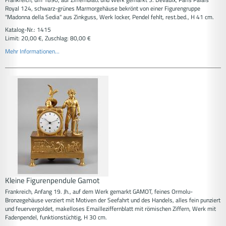
Royal 124, schwarz-grünes Marmorgehäuse bekrönt von einer Figurengruppe
"Madonna della Sedia" aus Zinkguss, Werk locker, Pendel fehlt, rest.bed., H 41 cm.
Katalog-Nr.: 1415
Limit: 20,00 €, Zuschlag: 80,00 €
Mehr Informationen...
Kleine Figurenpendule Gamot
Frankreich, Anfang 19. Jh., auf dem Werk gemarkt GAMOT, feines Ormolu-
Bronzegehäuse verziert mit Motiven der Seefahrt und des Handels, alles fein punziert
und feuervergoldet, makelloses Emailleziffernblatt mit römischen Ziffern, Werk mit
Fadenpendel, funktionstüchtig, H 30 cm.