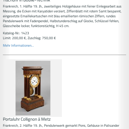
Frankreich, 1. Hälfte 19. Jh., zweiteiliges Holzgehäuse mit feiner Einlegearbeit aus
Messing, die Ecken mit Karyatiden verziert, Ziffernblatt mit rotem Samt bespannt,
eingesetzte Emaillekartuschen mit blau emaillierten römischen Ziffern, rundes
Pendulenwerk mit Fadenpendel, Halbstundenschlag auf Glocke, Schlüssel fehlen,
Glasscheibe locker, funktionstüchtig, H 45 cm.
Katalog-Nr.: 1423
Limit: 200,00 €, Zuschlag: 750,00 €
Mehr Informationen...
Portaluhr Collignon á Metz
Frankreich, 2. Hälfte 19. Jh., Pendulenwerk gemarkt Pons, Gehäuse in Palisander