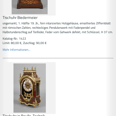
Tischuhr Biedermeier
ungemarkt, 1. Hälfte 19. Jh., fein intarsiertes Holzgehäuse, emailliertes Ziffernblatt
mit römischen Zahlen, rechteckiges Pendulenwerk mit Fadenpendel und
Halbstundenschlag auf Tonfeder, Feder vom Gehwerk defekt, mit Schlüssel, H 37 cm.
Katalog-Nr.: 1422
Limit: 80,00 €, Zuschlag: 90,00 €
Mehr Informationen...
Tischuhr in Boulle-Technik