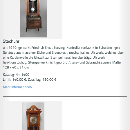
Stechuhr
um 1910, gemarkt Friedrich Ernst Benzing, Kontrolluhrenfabrik in Schwänningen,
Gehäuse aus massiver Eiche und Eisenblech, mechanisches Uhrwerk, welches über
eine Kardanwelle die Uhrzeit zur Stempelmaschine überträgt, Uhrwerk
funktionstüchtig, Stempelwerk nicht geprüft, Alters- und Gebrauchsspuren, Maße
128 x 40 x 31 cm.
Katalog-Nr.: 1400
Limit: 140,00 €, Zuschlag: 180,00 €
Mehr Informationen...