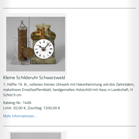
Kleine Schilderuhr Schwarzwald
1. Hälfte 19. Jh., seltenes kleines Uhrwerk mit Hakenhemmung und drei Zahnrädern,
makelloses Emailleziffernblatt, handgemaltes Holzschild mit Haus in Landschaft, H
Schild 9 cm.
Katalog-Nr.: 1406
Limit: 20,00 €, Zuschlag: 1200,00 €
Mehr Informationen...