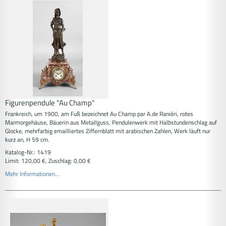
Figurenpendule "Au Champ"
Frankreich, um 1900, am Fuß bezeichnet Au Champ par A.de Raniéri, rotes
Marmorgehäuse, Bäuerin aus Metallguss, Pendulenwerk mit Halbstundenschlag auf
Glocke, mehrfarbig emailliertes Ziffernblatt mit arabischen Zahlen, Werk läuft nur
kurz an, H 59 cm.
Katalog-Nr.: 1419
Limit: 120,00 €, Zuschlag: 0,00 €
Mehr Informationen...