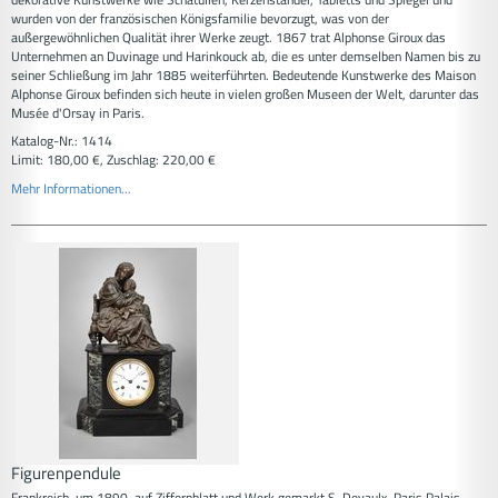
wurden von der französischen Königsfamilie bevorzugt, was von der
außergewöhnlichen Qualität ihrer Werke zeugt. 1867 trat Alphonse Giroux das
Unternehmen an Duvinage und Harinkouck ab, die es unter demselben Namen bis zu
seiner Schließung im Jahr 1885 weiterführten. Bedeutende Kunstwerke des Maison
Alphonse Giroux befinden sich heute in vielen großen Museen der Welt, darunter das
Musée d'Orsay in Paris.
Katalog-Nr.: 1414
Limit: 180,00 €, Zuschlag: 220,00 €
Mehr Informationen...
Figurenpendule
Frankreich, um 1890, auf Ziffernblatt und Werk gemarkt S. Devaulx, Paris Palais