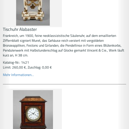
Tischuhr Alabaster
Frankreich, um 1900, feine neoklassizistische Säulenuhr, auf dem emaillierten
Ziffernblatt signiert Muret, das Gehäuse reich verziert mit vergoldeten
Bronzeappliken, Festons und Girlanden, die Pendellinse in Form eines Blütenkorbs,
Pendulenwerk mit Halbstundenschlag auf Glocke gemarkt Vincent & Cie., Werk läuft
kurz an, H 38 cm.
Katalog-Nr.: 1421
Limit: 260,00 €, Zuschlag: 0,00 €
Mehr Informationen...