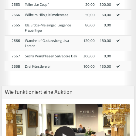
2663
Teller „Le Coqe“
20,00
300,00
2664
Wilhelm Hönig Künstlervase
50,00
60,00
2665
Ida Erdös-Meisinger, Liegende
80,00
0,00
Frauenfigur
2666
Wandrelief Gustavsberg Lisa
120,00
180,00
Larson
2667
Sechs Wandfliesen Salvadore Dali
300,00
0,00
2668
Drei Künstlereier
100,00
130,00
Wie funktioniert eine Auktion