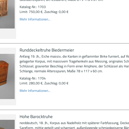
Katalog-Nr.: 1703
Limit: 750,00 €, Zuschlag: 0,00 €
Mehr Informationen...
Runddeckeltruhe Biedermeier
Anfang 19. Jh., Eiche massiv, die Kanten in geflammter Birke furniert, auf R
gelagerter Korpus, mit massivem Tragehenkeln aus Messing, originales Sch
Schlüssel, gravierter Beschlag in Form einer Amphore, der Schlüssel als Ha
Schlange, normale Altersspuren, Maße 78 x 117 x 60 cm.
Katalog-Nr.: 1704
Limit: 280,00 €, Zuschlag: 0,00 €
Mehr Informationen...
Hohe Barocktruhe
norddeutsch, 18. Jh., Korpus aus Nadelholz mit späterer Farbfassung, Deckel
Sargform, mittig geteilt und scharniert, außenliegende schmiedeeiserne Bän