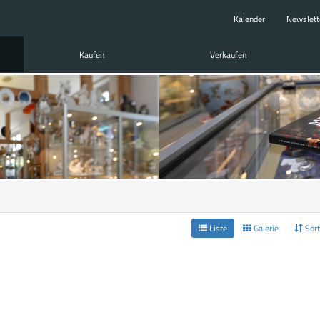
Kalender
Newslett
Kaufen
Verkaufen
Liste
Galerie
Sort