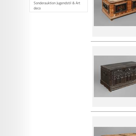
Sonderauktion Jugendstil & Art
deco