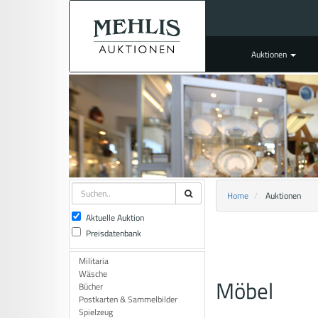
Auktionen
Home
Auktionen
Aktuelle Auktion
Preisdatenbank
Militaria
Wäsche
Möbel
Bücher
Postkarten & Sammelbilder
Spielzeug