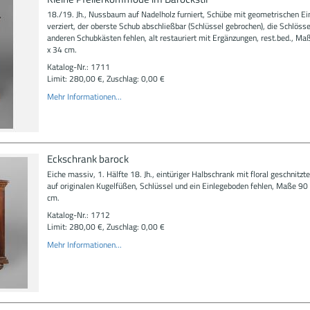
18./19. Jh., Nussbaum auf Nadelholz furniert, Schübe mit geometrischen Ei
verziert, der oberste Schub abschließbar (Schlüssel gebrochen), die Schlösse
anderen Schubkästen fehlen, alt restauriert mit Ergänzungen, rest.bed., Ma
x 34 cm.
Katalog-Nr.: 1711
Limit: 280,00 €, Zuschlag: 0,00 €
Mehr Informationen...
Eckschrank barock
Eiche massiv, 1. Hälfte 18. Jh., eintüriger Halbschrank mit floral geschnitzte
auf originalen Kugelfüßen, Schlüssel und ein Einlegeboden fehlen, Maße 90
cm.
Katalog-Nr.: 1712
Limit: 280,00 €, Zuschlag: 0,00 €
Mehr Informationen...