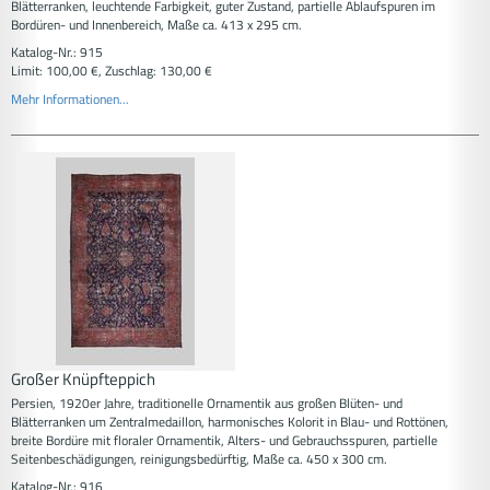
Blätterranken, leuchtende Farbigkeit, guter Zustand, partielle Ablaufspuren im
Bordüren- und Innenbereich, Maße ca. 413 x 295 cm.
Katalog-Nr.: 915
Limit: 100,00 €, Zuschlag: 130,00 €
Mehr Informationen...
Großer Knüpfteppich
Persien, 1920er Jahre, traditionelle Ornamentik aus großen Blüten- und
Blätterranken um Zentralmedaillon, harmonisches Kolorit in Blau- und Rottönen,
breite Bordüre mit floraler Ornamentik, Alters- und Gebrauchsspuren, partielle
Seitenbeschädigungen, reinigungsbedürftig, Maße ca. 450 x 300 cm.
Katalog-Nr.: 916