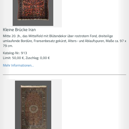
Kleine Brücke Iran
Mitte 20. Jh., das Mittelfeld mit Blütendekor über rostrotem Fond, dreiteilige
umlaufende Bordüre, Fransenbesatz gekürzt, Alters- und Ablaufspuren, Maße ca. 97 x
79 cm.
Katalog-Nr.: 913
Limit: 50,00 €, Zuschlag: 0,00 €
Mehr Informationen...