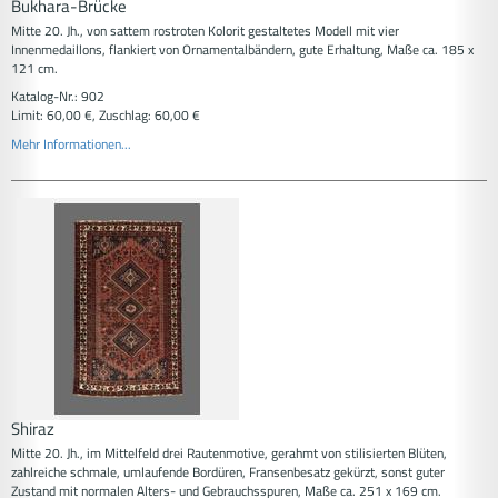
Bukhara-Brücke
Mitte 20. Jh., von sattem rostroten Kolorit gestaltetes Modell mit vier
Innenmedaillons, flankiert von Ornamentalbändern, gute Erhaltung, Maße ca. 185 x
121 cm.
Katalog-Nr.: 902
Limit: 60,00 €, Zuschlag: 60,00 €
Mehr Informationen...
Shiraz
Mitte 20. Jh., im Mittelfeld drei Rautenmotive, gerahmt von stilisierten Blüten,
zahlreiche schmale, umlaufende Bordüren, Fransenbesatz gekürzt, sonst guter
Zustand mit normalen Alters- und Gebrauchsspuren, Maße ca. 251 x 169 cm.