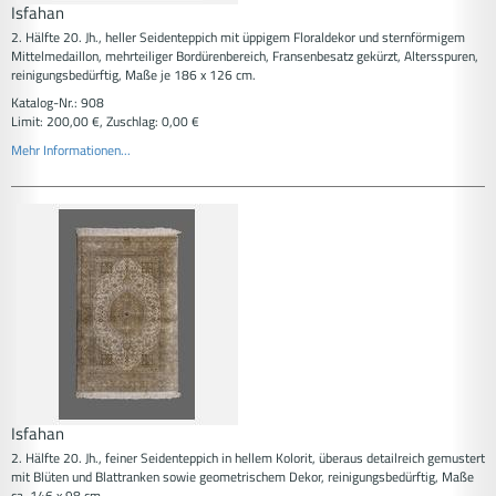
Isfahan
2. Hälfte 20. Jh., heller Seidenteppich mit üppigem Floraldekor und sternförmigem
Mittelmedaillon, mehrteiliger Bordürenbereich, Fransenbesatz gekürzt, Altersspuren,
reinigungsbedürftig, Maße je 186 x 126 cm.
Katalog-Nr.: 908
Limit: 200,00 €, Zuschlag: 0,00 €
Mehr Informationen...
Isfahan
2. Hälfte 20. Jh., feiner Seidenteppich in hellem Kolorit, überaus detailreich gemustert
mit Blüten und Blattranken sowie geometrischem Dekor, reinigungsbedürftig, Maße
ca. 146 x 98 cm.