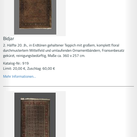
Bidjar
2. Hälfte 20. Jh., in Erdtönen gehaltener Teppich mit großem, komplett floral
durchmustertem Mittelfeld und umlaufenden Ornamentbändern, Fransenbesatz
gekürzt, reinigungsbedürftig, Maße ca. 360 x 257 cm.
Katalog-Nr.: 919
Limit: 20,00 €, Zuschlag: 60,00 €
Mehr Informationen...