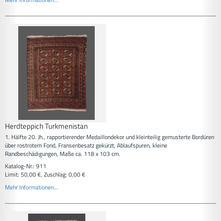
Herdteppich Turkmenistan
1. Hälfte 20. Jh., rapportierender Medaillondekor und kleinteilig gemusterte Bordüren
über rostrotem Fond, Fransenbesatz gekürzt, Ablaufspuren, kleine
Randbeschädigungen, Maße ca. 118 x 103 cm.
Katalog-Nr.: 911
Limit: 50,00 €, Zuschlag: 0,00 €
Mehr Informationen...