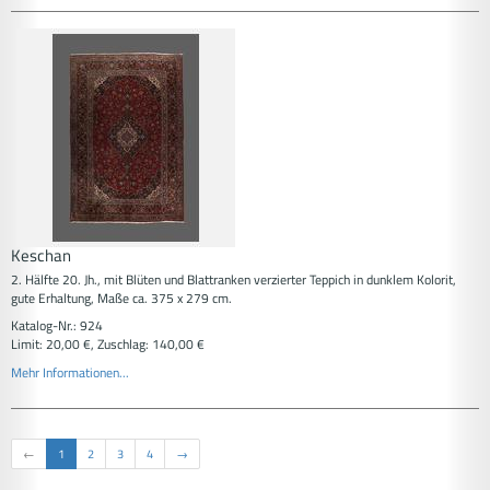
Keschan
2. Hälfte 20. Jh., mit Blüten und Blattranken verzierter Teppich in dunklem Kolorit,
gute Erhaltung, Maße ca. 375 x 279 cm.
Katalog-Nr.: 924
Limit: 20,00 €, Zuschlag: 140,00 €
Mehr Informationen...
←
1
2
3
4
→