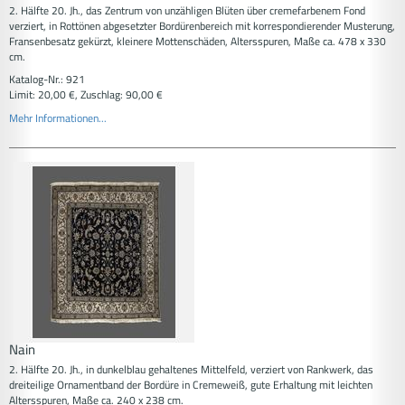
2. Hälfte 20. Jh., das Zentrum von unzähligen Blüten über cremefarbenem Fond
verziert, in Rottönen abgesetzter Bordürenbereich mit korrespondierender Musterung,
Fransenbesatz gekürzt, kleinere Mottenschäden, Altersspuren, Maße ca. 478 x 330
cm.
Katalog-Nr.: 921
Limit: 20,00 €, Zuschlag: 90,00 €
Mehr Informationen...
Nain
2. Hälfte 20. Jh., in dunkelblau gehaltenes Mittelfeld, verziert von Rankwerk, das
dreiteilige Ornamentband der Bordüre in Cremeweiß, gute Erhaltung mit leichten
Altersspuren, Maße ca. 240 x 238 cm.