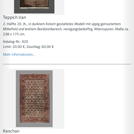
Teppich Iran
2. Hälfte 20. Jh., in dunklem Kolorit gestaltetes Modell mit üppig gemustertem
Mittelfeld und breitem Bordürenbereich, reinigungsbedürftig, Altersspuren, Maße ca.
238 x 175 cm.
Katalog-Nr.: 920
Limit: 20,00 €, Zuschlag: 60,00 €
Mehr Informationen...
Keschan