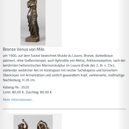
Bronze Venus von Milo
um 1900, auf dem Sockel bezeichnet Musée du Louvre, Bronze, dunkelbraun
patiniert, ohne Gießerstempel, auch Aphrodite von Melos, Antikenrezepition, nach der
berühmten hellenistischen Marmorskulptur im Louvre (Ende des 2. Jh. v. Chr.),
stehender weiblicher Akt im Kontrapost mit reicher Tuchdraperie und torsiertem
Oberkörper mit Armansätzen und seitlich gewandtem Kopf, verkleinerte, maßhaltige
Nachbildung, H 26 cm.
Katalog-Nr.: 3520
Limit: 80,00 €, Zuschlag: 80,00 €
Mehr Informationen...