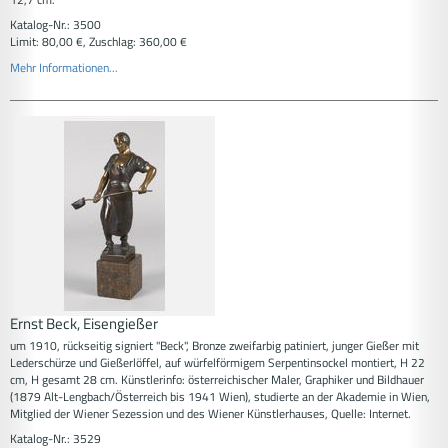
Katalog-Nr.: 3500
Limit: 80,00 €, Zuschlag: 360,00 €
Mehr Informationen...
Ernst Beck, Eisengießer
um 1910, rückseitig signiert "Beck", Bronze zweifarbig patiniert, junger Gießer mit
Lederschürze und Gießerlöffel, auf würfelförmigem Serpentinsockel montiert, H 22
cm, H gesamt 28 cm. Künstlerinfo: österreichischer Maler, Graphiker und Bildhauer
(1879 Alt-Lengbach/Österreich bis 1941 Wien), studierte an der Akademie in Wien,
Mitglied der Wiener Sezession und des Wiener Künstlerhauses, Quelle: Internet.
Katalog-Nr.: 3529