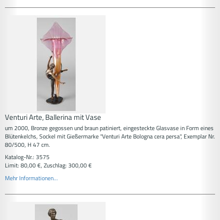
Venturi Arte, Ballerina mit Vase
um 2000, Bronze gegossen und braun patiniert, eingesteckte Glasvase in Form eines
Blütenkelchs, Sockel mit Gießermarke "Venturi Arte Bologna cera persa", Exemplar Nr.
80/500, H 47 cm.
Katalog-Nr.: 3575
Limit: 80,00 €, Zuschlag: 300,00 €
Mehr Informationen...