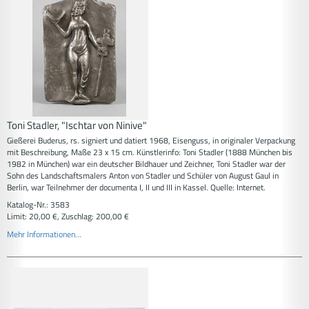
Toni Stadler, "Ischtar von Ninive"
Gießerei Buderus, rs. signiert und datiert 1968, Eisenguss, in originaler Verpackung
mit Beschreibung, Maße 23 x 15 cm. Künstlerinfo: Toni Stadler (1888 München bis
1982 in München) war ein deutscher Bildhauer und Zeichner, Toni Stadler war der
Sohn des Landschaftsmalers Anton von Stadler und Schüler von August Gaul in
Berlin, war Teilnehmer der documenta I, II und III in Kassel. Quelle: Internet.
Katalog-Nr.: 3583
Limit: 20,00 €, Zuschlag: 200,00 €
Mehr Informationen...