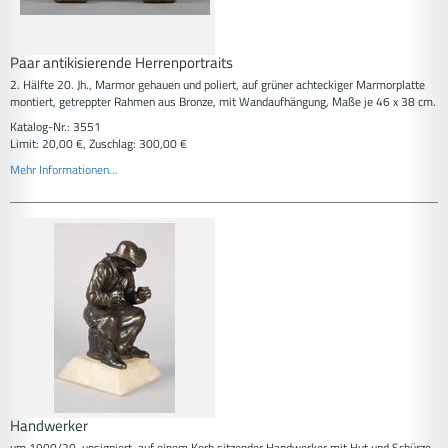
Paar antikisierende Herrenportraits
2. Hälfte 20. Jh., Marmor gehauen und poliert, auf grüner achteckiger Marmorplatte
montiert, getreppter Rahmen aus Bronze, mit Wandaufhängung, Maße je 46 x 38 cm.
Katalog-Nr.: 3551
Limit: 20,00 €, Zuschlag: 300,00 €
Mehr Informationen...
Handwerker
um 1900/20, unsigniert, auf einem Korb sitzender Handwerker mit Hut und Schürze,