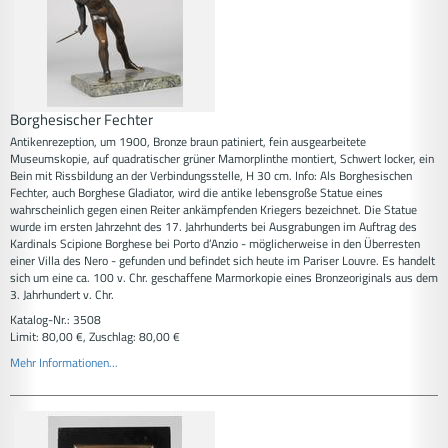
Borghesischer Fechter
Antikenrezeption, um 1900, Bronze braun patiniert, fein ausgearbeitete
Museumskopie, auf quadratischer grüner Mamorplinthe montiert, Schwert locker, ein
Bein mit Rissbildung an der Verbindungsstelle, H 30 cm. Info: Als Borghesischen
Fechter, auch Borghese Gladiator, wird die antike lebensgroße Statue eines
wahrscheinlich gegen einen Reiter ankämpfenden Kriegers bezeichnet. Die Statue
wurde im ersten Jahrzehnt des 17. Jahrhunderts bei Ausgrabungen im Auftrag des
Kardinals Scipione Borghese bei Porto d’Anzio - möglicherweise in den Überresten
einer Villa des Nero - gefunden und befindet sich heute im Pariser Louvre. Es handelt
sich um eine ca. 100 v. Chr. geschaffene Marmorkopie eines Bronzeoriginals aus dem
3. Jahrhundert v. Chr.
Katalog-Nr.: 3508
Limit: 80,00 €, Zuschlag: 80,00 €
Mehr Informationen...