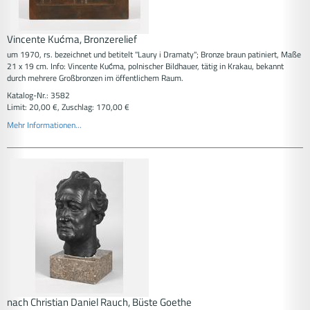
Vincente Kućma, Bronzerelief
um 1970, rs. bezeichnet und betitelt "Laury i Dramaty"; Bronze braun patiniert, Maße
21 x 19 cm. Info: Vincente Kućma, polnischer Bildhauer, tätig in Krakau, bekannt
durch mehrere Großbronzen im öffentlichem Raum.
Katalog-Nr.: 3582
Limit: 20,00 €, Zuschlag: 170,00 €
Mehr Informationen...
nach Christian Daniel Rauch, Büste Goethe