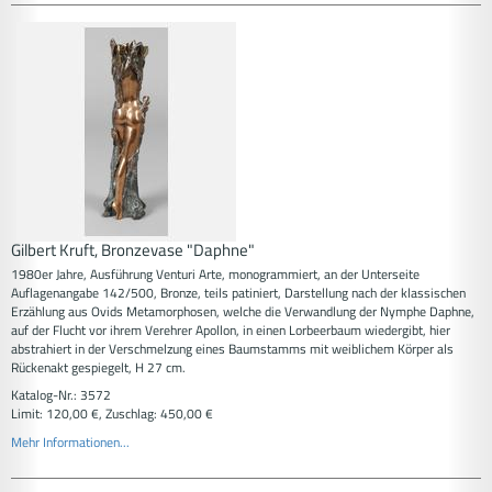
Gilbert Kruft, Bronzevase "Daphne"
1980er Jahre, Ausführung Venturi Arte, monogrammiert, an der Unterseite
Auflagenangabe 142/500, Bronze, teils patiniert, Darstellung nach der klassischen
Erzählung aus Ovids Metamorphosen, welche die Verwandlung der Nymphe Daphne,
auf der Flucht vor ihrem Verehrer Apollon, in einen Lorbeerbaum wiedergibt, hier
abstrahiert in der Verschmelzung eines Baumstamms mit weiblichem Körper als
Rückenakt gespiegelt, H 27 cm.
Katalog-Nr.: 3572
Limit: 120,00 €, Zuschlag: 450,00 €
Mehr Informationen...