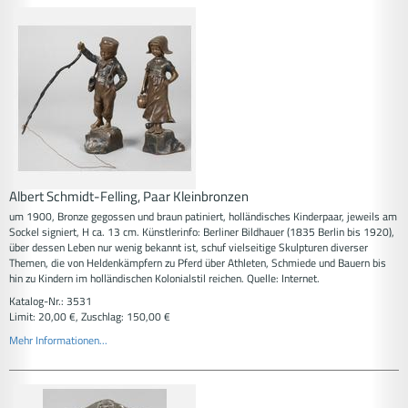
Albert Schmidt-Felling, Paar Kleinbronzen
um 1900, Bronze gegossen und braun patiniert, holländisches Kinderpaar, jeweils am
Sockel signiert, H ca. 13 cm. Künstlerinfo: Berliner Bildhauer (1835 Berlin bis 1920),
über dessen Leben nur wenig bekannt ist, schuf vielseitige Skulpturen diverser
Themen, die von Heldenkämpfern zu Pferd über Athleten, Schmiede und Bauern bis
hin zu Kindern im holländischen Kolonialstil reichen. Quelle: Internet.
Katalog-Nr.: 3531
Limit: 20,00 €, Zuschlag: 150,00 €
Mehr Informationen...