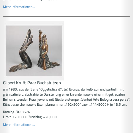
Mehr Informationen...
Gilbert Kruft, Paar Buchstützen
um 1980, aus der Serie "Oggetistica d'Arte", Bronze, dunkelbraun und partiell min.
grün patiniert, abstrahierte Darstellung einer knienden sowie einer mit gekreuzten
Beinen sitzenden Frau, jeweils mit Gießereistempel „Venturi Arte Bologna cera persa“,
Künstlerzeichen sowie Exemplarnummer „192/500“ bzw. „144/500“, H je 18,5 cm.
Katalog-Nr.: 3574
Limit: 120,00 €, Zuschlag: 420,00 €
Mehr Informationen...