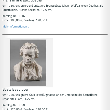
Franz Iffland attr., Goethe
um 1930, unsigniert und undatiert, Bronzebüste Johann Wolfgang von Goethes als
Brustbildnis, H ohne Sockel ca. 17,5 cm.
Katalog-Nr.: 3516
Limit: 100,00 €, Zuschlag: 120,00 €
Mehr Informationen...
Büste Beethoven
um 1920, unsigniert, Stukko weiß gefasst, an der Unterseite der Standfläche
repariertes Loch, H 45 cm.
Katalog-Nr.: 3550
Limit: 120,00 €, Zuschlag: 190,00 €