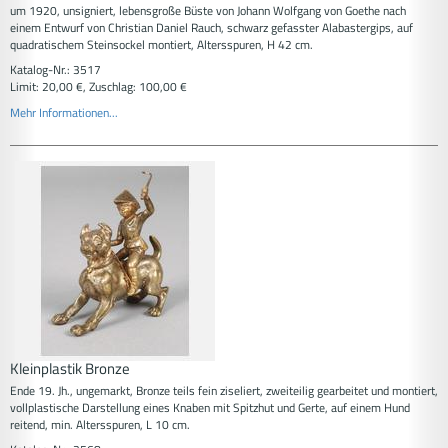
um 1920, unsigniert, lebensgroße Büste von Johann Wolfgang von Goethe nach
einem Entwurf von Christian Daniel Rauch, schwarz gefasster Alabastergips, auf
quadratischem Steinsockel montiert, Altersspuren, H 42 cm.
Katalog-Nr.: 3517
Limit: 20,00 €, Zuschlag: 100,00 €
Mehr Informationen...
Kleinplastik Bronze
Ende 19. Jh., ungemarkt, Bronze teils fein ziseliert, zweiteilig gearbeitet und montiert,
vollplastische Darstellung eines Knaben mit Spitzhut und Gerte, auf einem Hund
reitend, min. Altersspuren, L 10 cm.