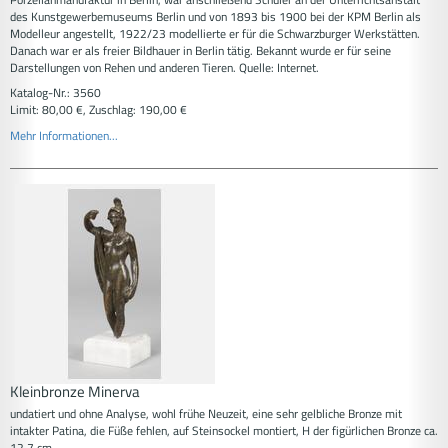
des Kunstgewerbemuseums Berlin und von 1893 bis 1900 bei der KPM Berlin als
Modelleur angestellt, 1922/23 modellierte er für die Schwarzburger Werkstätten.
Danach war er als freier Bildhauer in Berlin tätig. Bekannt wurde er für seine
Darstellungen von Rehen und anderen Tieren. Quelle: Internet.
Katalog-Nr.: 3560
Limit: 80,00 €, Zuschlag: 190,00 €
Mehr Informationen...
Kleinbronze Minerva
undatiert und ohne Analyse, wohl frühe Neuzeit, eine sehr gelbliche Bronze mit
intakter Patina, die Füße fehlen, auf Steinsockel montiert, H der figürlichen Bronze ca.
12,7 cm.