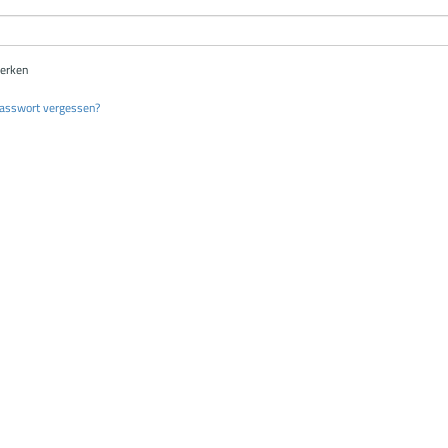
erken
asswort vergessen?