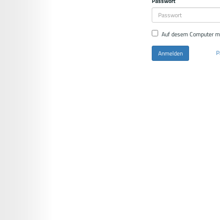
Passwort
Auf desem Computer m
P
Anmelden