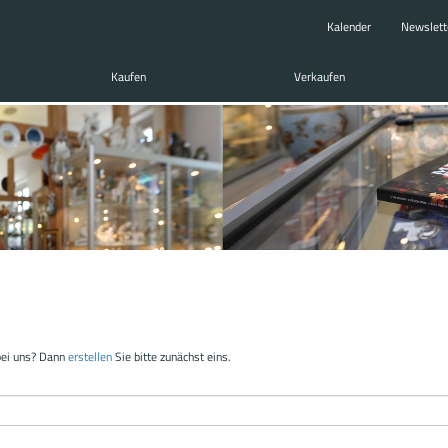
Kalender
Newslett
Kaufen
Verkaufen
bei uns? Dann
erstellen
Sie bitte zunächst eins.