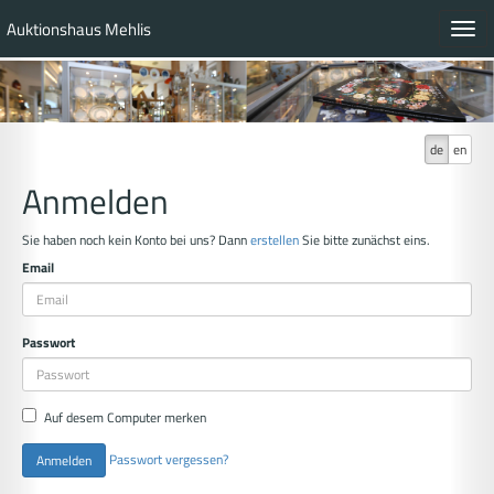
Auktionshaus Mehlis
Toggl
navig
de
en
Anmelden
Sie haben noch kein Konto bei uns? Dann
erstellen
Sie bitte zunächst eins.
Email
Passwort
Auf desem Computer merken
Passwort vergessen?
Anmelden