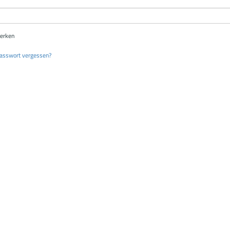
erken
asswort vergessen?