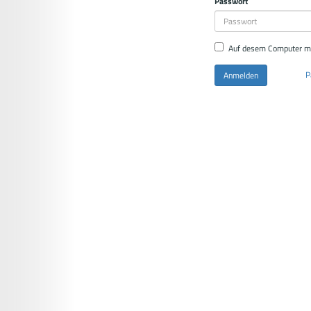
Passwort
Auf desem Computer m
P
Anmelden