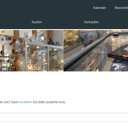
Kalender
Newslett
Kaufen
Verkaufen
bei uns? Dann
erstellen
Sie bitte zunächst eins.