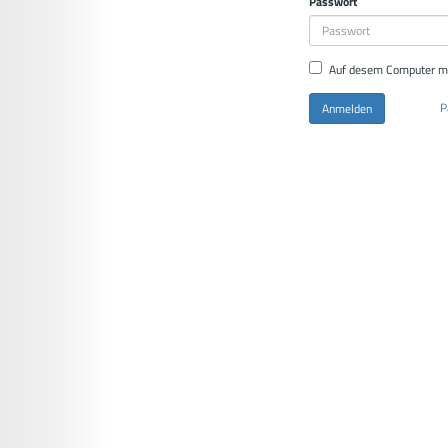
Passwort
Auf desem Computer m
P
Anmelden