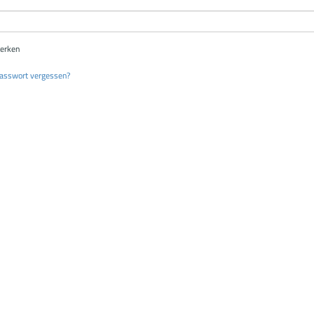
erken
asswort vergessen?