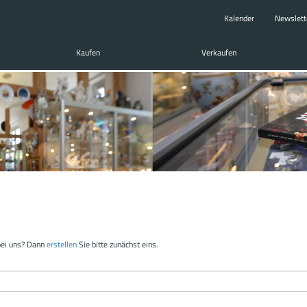
Kalender
Newslett
Kaufen
Verkaufen
bei uns? Dann
erstellen
Sie bitte zunächst eins.