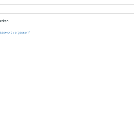
erken
asswort vergessen?