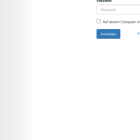
Passwort
Auf desem Computer m
P
Anmelden