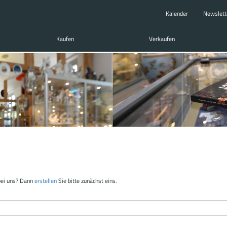
Kalender
Newslett
Kaufen
Verkaufen
bei uns? Dann
erstellen
Sie bitte zunächst eins.